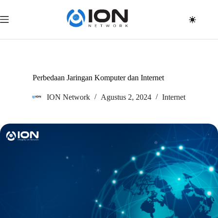
Skip
to
content
Perbedaan Jaringan Komputer dan Internet
ION Network
Agustus 2, 2024
Internet