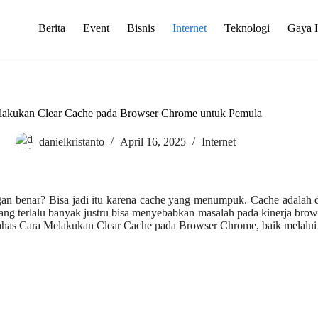
Berita
Event
Bisnis
Internet
Teknologi
Gaya 
lakukan Clear Cache pada Browser Chrome untuk Pemula
danielkristanto
April 16, 2025
Internet
an benar? Bisa jadi itu karena cache yang menumpuk. Cache adalah 
ang terlalu banyak justru bisa menyebabkan masalah pada kinerja brows
bahas Cara Melakukan Clear Cache pada Browser Chrome, baik melalui