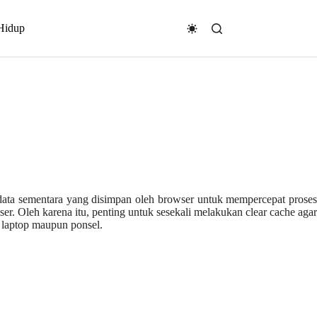
Hidup
data sementara yang disimpan oleh browser untuk mempercepat proses
er. Oleh karena itu, penting untuk sesekali melakukan clear cache agar
 laptop maupun ponsel.