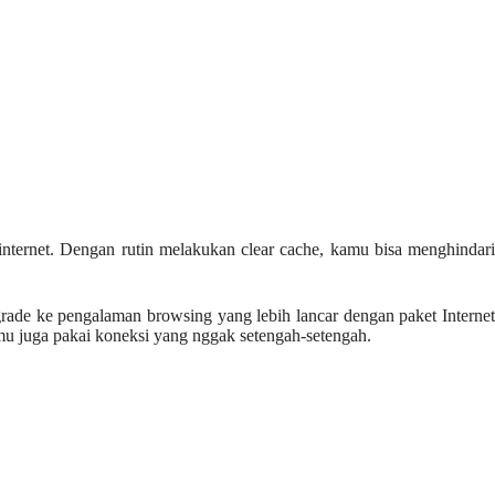
nternet. Dengan rutin melakukan clear cache, kamu bisa menghindari
ade ke pengalaman browsing yang lebih lancar dengan paket Internet
amu juga pakai koneksi yang nggak setengah-setengah.