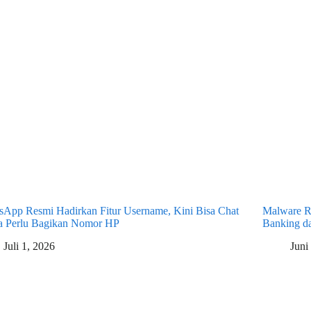
sApp Resmi Hadirkan Fitur Username, Kini Bisa Chat
Malware R
a Perlu Bagikan Nomor HP
Banking da
Juli 1, 2026
Juni