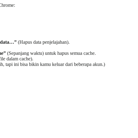
 Chrome:
 data…”
(Hapus data penjelajahan).
me”
(Sepanjang waktu) untuk hapus semua cache.
ile dalam cache).
, tapi ini bisa bikin kamu keluar dari beberapa akun.)