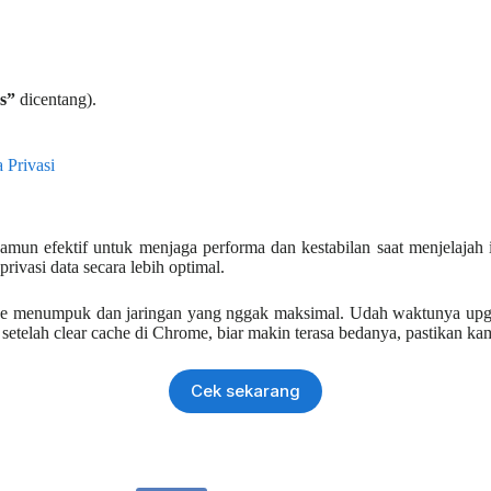
s”
dicentang).
 Privasi
un efektif untuk menjaga performa dan kestabilan saat menjelajah i
ivasi data secara lebih optimal.
ache menumpuk dan jaringan yang nggak maksimal. Udah waktunya upgr
setelah clear cache di Chrome, biar makin terasa bedanya, pastikan k
Cek sekarang