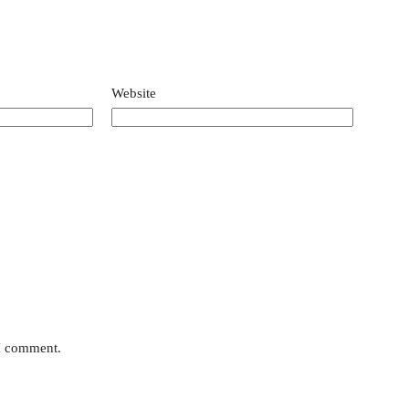
Website
 I comment.