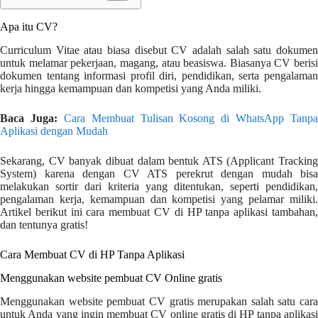
Apa itu CV?
Curriculum Vitae atau biasa disebut CV adalah salah satu dokumen
untuk melamar pekerjaan, magang, atau beasiswa. Biasanya CV berisi
dokumen tentang informasi profil diri, pendidikan, serta pengalaman
kerja hingga kemampuan dan kompetisi yang Anda miliki.
Baca Juga:
Cara Membuat Tulisan Kosong di WhatsApp Tanpa
Aplikasi dengan Mudah
Sekarang, CV banyak dibuat dalam bentuk ATS (Applicant Tracking
System) karena dengan CV ATS perekrut dengan mudah bisa
melakukan sortir dari kriteria yang ditentukan, seperti pendidikan,
pengalaman kerja, kemampuan dan kompetisi yang pelamar miliki.
Artikel berikut ini cara membuat CV di HP tanpa aplikasi tambahan,
dan tentunya gratis!
Cara Membuat CV di HP Tanpa Aplikasi
Menggunakan website pembuat CV Online gratis
Menggunakan website pembuat CV gratis merupakan salah satu cara
untuk Anda yang ingin membuat CV online gratis di HP tanpa aplikasi