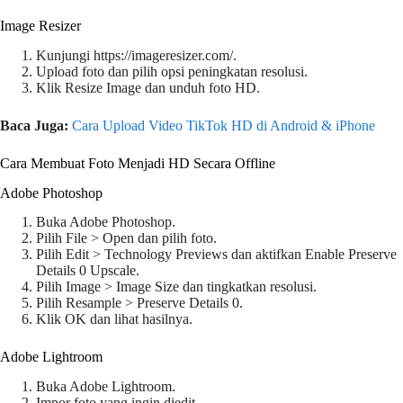
Image Resizer
Kunjungi https://imageresizer.com/.
Upload foto dan pilih opsi peningkatan resolusi.
Klik Resize Image dan unduh foto HD.
Baca Juga:
Cara Upload Video TikTok HD di Android & iPhone
Cara Membuat Foto Menjadi HD Secara Offline
Adobe Photoshop
Buka Adobe Photoshop.
Pilih File > Open dan pilih foto.
Pilih Edit > Technology Previews dan aktifkan Enable Preserve
Details 0 Upscale.
Pilih Image > Image Size dan tingkatkan resolusi.
Pilih Resample > Preserve Details 0.
Klik OK dan lihat hasilnya.
Adobe Lightroom
Buka Adobe Lightroom.
Impor foto yang ingin diedit.