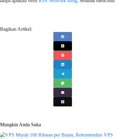
tanpa aplikasi versi
ION Network Blog
, Selamat mencoba!
Bagikan Artikel:
Mungkin Anda Suka