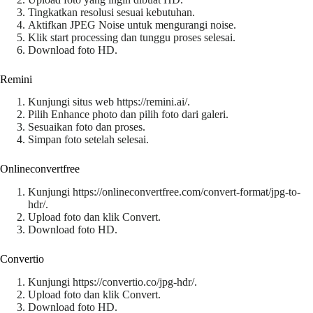
Tingkatkan resolusi sesuai kebutuhan.
Aktifkan JPEG Noise untuk mengurangi noise.
Klik start processing dan tunggu proses selesai.
Download foto HD.
Remini
Kunjungi situs web https://remini.ai/.
Pilih Enhance photo dan pilih foto dari galeri.
Sesuaikan foto dan proses.
Simpan foto setelah selesai.
Onlineconvertfree
Kunjungi https://onlineconvertfree.com/convert-format/jpg-to-
hdr/.
Upload foto dan klik Convert.
Download foto HD.
Convertio
Kunjungi https://convertio.co/jpg-hdr/.
Upload foto dan klik Convert.
Download foto HD.