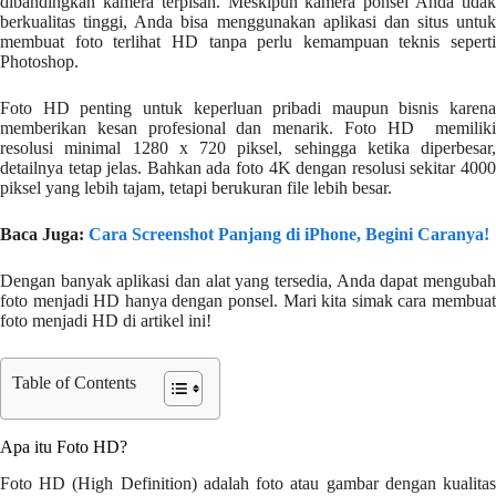
dibandingkan kamera terpisah. Meskipun kamera ponsel Anda tidak
berkualitas tinggi, Anda bisa menggunakan aplikasi dan situs untuk
membuat foto terlihat HD tanpa perlu kemampuan teknis seperti
Photoshop.
Foto HD penting untuk keperluan pribadi maupun bisnis karena
memberikan kesan profesional dan menarik. Foto HD memiliki
resolusi minimal 1280 x 720 piksel, sehingga ketika diperbesar,
detailnya tetap jelas. Bahkan ada foto 4K dengan resolusi sekitar 4000
piksel yang lebih tajam, tetapi berukuran file lebih besar.
Baca Juga:
Cara Screenshot Panjang di iPhone, Begini Caranya!
Dengan banyak aplikasi dan alat yang tersedia, Anda dapat mengubah
foto menjadi HD hanya dengan ponsel. Mari kita simak cara membuat
foto menjadi HD di artikel ini!
Table of Contents
Apa itu Foto HD?
Foto HD (High Definition) adalah foto atau gambar dengan kualitas