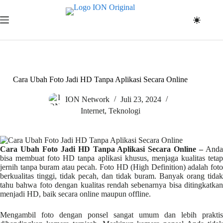
Skip
to
content
Cara Ubah Foto Jadi HD Tanpa Aplikasi Secara Online
ION Network
Juli 23, 2024
Internet
,
Teknologi
Cara Ubah Foto Jadi HD Tanpa Aplikasi Secara Online –
And
bisa membuat foto HD tanpa aplikasi khusus, menjaga kualitas tetap
jernih tanpa buram atau pecah. Foto HD (High Definition) adalah foto
berkualitas tinggi, tidak pecah, dan tidak buram. Banyak orang tidak
tahu bahwa foto dengan kualitas rendah sebenarnya bisa ditingkatkan
menjadi HD, baik secara online maupun offline.
Mengambil foto dengan ponsel sangat umum dan lebih praktis