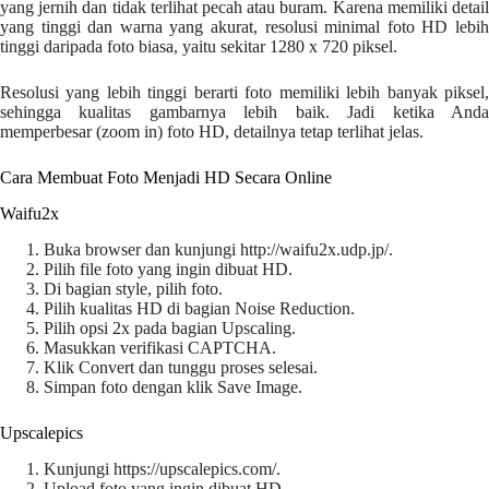
yang jernih dan tidak terlihat pecah atau buram. Karena memiliki detail
yang tinggi dan warna yang akurat, resolusi minimal foto HD lebih
tinggi daripada foto biasa, yaitu sekitar 1280 x 720 piksel.
Resolusi yang lebih tinggi berarti foto memiliki lebih banyak piksel,
sehingga kualitas gambarnya lebih baik. Jadi ketika Anda
memperbesar (zoom in) foto HD, detailnya tetap terlihat jelas.
Cara Membuat Foto Menjadi HD Secara Online
Waifu2x
Buka browser dan kunjungi http://waifu2x.udp.jp/.
Pilih file foto yang ingin dibuat HD.
Di bagian style, pilih foto.
Pilih kualitas HD di bagian Noise Reduction.
Pilih opsi 2x pada bagian Upscaling.
Masukkan verifikasi CAPTCHA.
Klik Convert dan tunggu proses selesai.
Simpan foto dengan klik Save Image.
Upscalepics
Kunjungi https://upscalepics.com/.
Upload foto yang ingin dibuat HD.