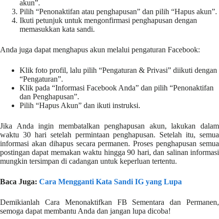
akun”.
Pilih “Penonaktifan atau penghapusan” dan pilih “Hapus akun”.
Ikuti petunjuk untuk mengonfirmasi penghapusan dengan
memasukkan kata sandi.
Anda juga dapat menghapus akun melalui pengaturan Facebook:
Klik foto profil, lalu pilih “Pengaturan & Privasi” diikuti dengan
“Pengaturan”.
Klik pada “Informasi Facebook Anda” dan pilih “Penonaktifan
dan Penghapusan”.
Pilih “Hapus Akun” dan ikuti instruksi.
Jika Anda ingin membatalkan penghapusan akun, lakukan dalam
waktu 30 hari setelah permintaan penghapusan. Setelah itu, semua
informasi akan dihapus secara permanen. Proses penghapusan semua
postingan dapat memakan waktu hingga 90 hari, dan salinan informasi
mungkin tersimpan di cadangan untuk keperluan tertentu.
Baca Juga:
Cara Mengganti Kata Sandi IG yang Lupa
Demikianlah Cara Menonaktifkan FB Sementara dan Permanen,
semoga dapat membantu Anda dan jangan lupa dicoba!