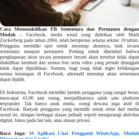
Cara Menonaktifkan FB Sementara dan Permanen dengan
Mudah –
Facebook, media sosial yang didirikan oleh Mark
Zuckerberg pada tahun 2004, telah beroperasi selama sekitar 19 tahun.
Pengguna memiliki opsi untuk menutup akunnya, baik secara
sementara maupun permanen. Penting untuk diketahui bahwa
penghapusan akun secara permanen berarti akun tersebut tidak dapat
diaktifkan kembali dan semua foto serta video yang pernah diunggah
tidak dapat dipulihkan. Namun, bagi yang tidak ingin kehilangan
semua kenangan di Facebook, alternatif menutup akun sementara
dapat dipilih.
Di Indonesia, Facebook memiliki jumlah pengguna yang sangat besar,
mencapai 43,06 juta orang, menjadikannya salah satu platform
terpopuler. Tak hanya anak muda, orang dewasa juga aktif di
Facebook. Banyak pengguna yang memilih untuk rehat dari media
sosial ini, dengan berbagai alasan pribadi seperti mengurangi aktivitas
digital, fokus pada hal lain, atau alasan privasi.
Baca Juga:
10 Aplikasi Chat Pengganti WhatsApp, Muda
Digunakan dan Gratis!