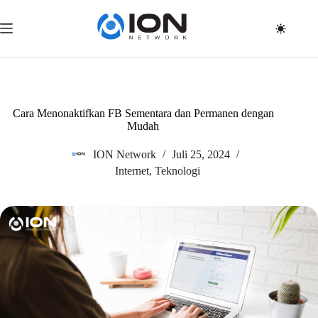
Skip
to
content
Cara Menonaktifkan FB Sementara dan Permanen dengan
Mudah
ION Network
Juli 25, 2024
Internet
,
Teknologi