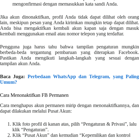
mengonfirmasi dengan memasukkan kata sandi Anda.
Jika akun dinonaktifkan, profil Anda tidak dapat dilihat oleh orang
lain, meskipun pesan yang Anda kirimkan mungkin tetap dapat dilihat.
Anda bisa mengaktifkan kembali akun kapan saja dengan masuk
kembali menggunakan email atau nomor telepon yang terdaftar.
Pengguna juga harus tahu bahwa tampilan pengaturan mungkin
berbeda-beda tergantung pembaruan yang diterapkan Facebook.
Pastikan Anda mengikuti langkah-langkah yang sesuai dengan
tampilan akun Anda.
Baca Juga:
Perbedaan WhatsApp dan Telegram, yang Palin
Umum?
Cara Menonaktifkan FB Permanen
Cara menghapus akun permanen mirip dengan menonaktifkannya, dan
dapat dilakukan melalui Pusat Akun:
Klik foto profil di kanan atas, pilih “Pengaturan & Privasi”, lalu
klik “Pengaturan”.
Klik “Pusat Akun” dan kemudian “Kepemilikan dan kontrol