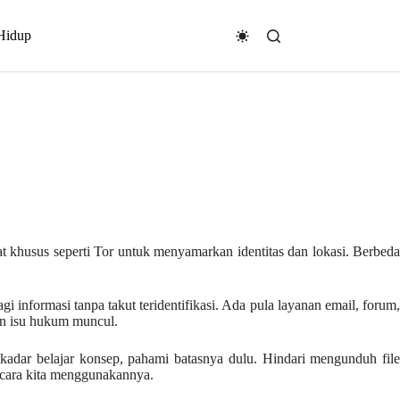
Hidup
t khusus seperti Tor untuk menyamarkan identitas dan lokasi. Berbeda
agi informasi tanpa takut teridentifikasi. Ada pula layanan email, forum,
dan isu hukum muncul.
adar belajar konsep, pahami batasnya dulu. Hindari mengunduh file
g cara kita menggunakannya.