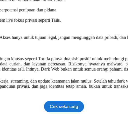
 berpotensi penipuan dan pidana.
 live fokus privasi seperti Tails.
 Akses hanya untuk tujuan legal, jangan mengunggah data pribadi, dan
gan khusus seperti Tor. Ia punya dua sisi: positif untuk melindungi pr
a, data curian, dan layanan peretasan. Risikonya nyatanya malware, 
entitas asli. Intinya, Dark Web bukan untuk semua orang: pahami risik
kerja, streaming, dan update keamanan jalan mulus. Setelah tahu dark 
nduan privasi, dan jaga identitas tetap aman, bukan untuk transaksi 
Cek sekarang