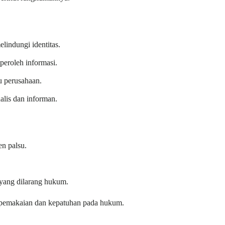
lindungi identitas.
eroleh informasi.
u perusahaan.
alis dan informan.
en palsu.
 yang dilarang hukum.
a pemakaian dan kepatuhan pada hukum.