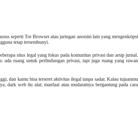
husus seperti Tor Browser atau jaringan anonim lain yang mengenkripsi
engguna tetap tersembunyi.
rapa situs legal yang fokus pada komunitas privasi dan arsip jurnal.
arna: ada ruang untuk perlindungan privasi, tapi juga ruang yang rawan
 dan kamu bisa terseret aktivitas ilegal tanpa sadar. Kalau tujuanmu
ya, dark web itu alat; manfaat atau mudaratnya bergantung pada cara