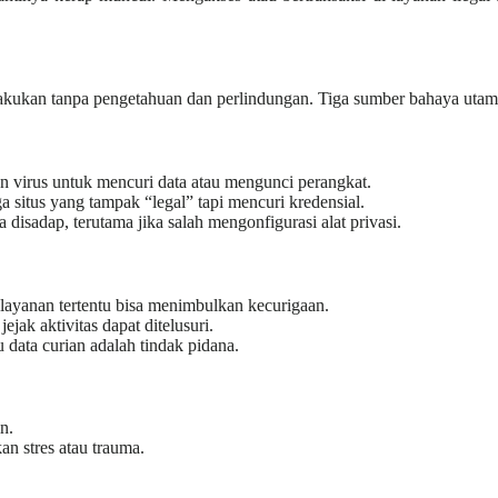
dilakukan tanpa pengetahuan dan perlindungan. Tiga sumber bahaya utam
 virus untuk mencuri data atau mengunci perangkat.
gga situs yang tampak “legal” tapi mencuri kredensial.
a disadap, terutama jika salah mengonfigurasi alat privasi.
 layanan tertentu bisa menimbulkan kecurigaan.
jejak aktivitas dapat ditelusuri.
u data curian adalah tindak pidana.
in.
an stres atau trauma.