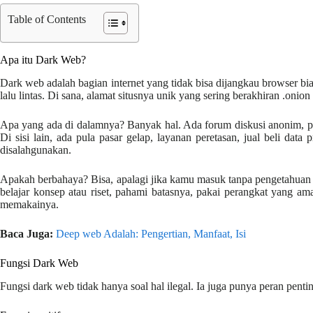
Table of Contents
Apa itu Dark Web?
Dark web adalah bagian internet yang tidak bisa dijangkau browser bi
lalu lintas. Di sana, alamat situsnya unik yang sering berakhiran .onio
Apa yang ada di dalamnya? Banyak hal. Ada forum diskusi anonim, plat
Di sisi lain, ada pula pasar gelap, layanan peretasan, jual beli data
disalahgunakan.
Apakah berbahaya? Bisa, apalagi jika kamu masuk tanpa pengetahuan d
belajar konsep atau riset, pahami batasnya, pakai perangkat yang am
memakainya.
Baca Juga:
Deep web Adalah: Pengertian, Manfaat, Isi
Fungsi Dark Web
Fungsi dark web tidak hanya soal hal ilegal. Ia juga punya peran penti