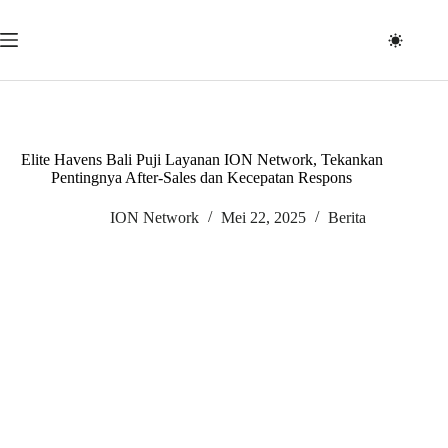
Skip
to
content
Elite Havens Bali Puji Layanan ION Network, Tekankan
Pentingnya After-Sales dan Kecepatan Respons
ION Network
Mei 22, 2025
Berita