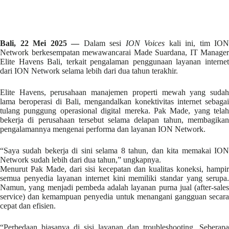
Bali, 22 Mei 2025 —
Dalam sesi
ION Voices
kali ini, tim ION
Network berkesempatan mewawancarai Made Suardana, IT Manager
Elite Havens Bali, terkait pengalaman penggunaan layanan internet
dari ION Network selama lebih dari dua tahun terakhir.
Elite Havens, perusahaan manajemen properti mewah yang sudah
lama beroperasi di Bali, mengandalkan konektivitas internet sebagai
tulang punggung operasional digital mereka. Pak Made, yang telah
bekerja di perusahaan tersebut selama delapan tahun, membagikan
pengalamannya mengenai performa dan layanan ION Network.
“Saya sudah bekerja di sini selama 8 tahun, dan kita memakai ION
Network sudah lebih dari dua tahun,” ungkapnya.
Menurut Pak Made, dari sisi kecepatan dan kualitas koneksi, hampir
semua penyedia layanan internet kini memiliki standar yang serupa.
Namun, yang menjadi pembeda adalah layanan purna jual (after-sales
service) dan kemampuan penyedia untuk menangani gangguan secara
cepat dan efisien.
“Perbedaan biasanya di sisi layanan dan troubleshooting. Seberapa