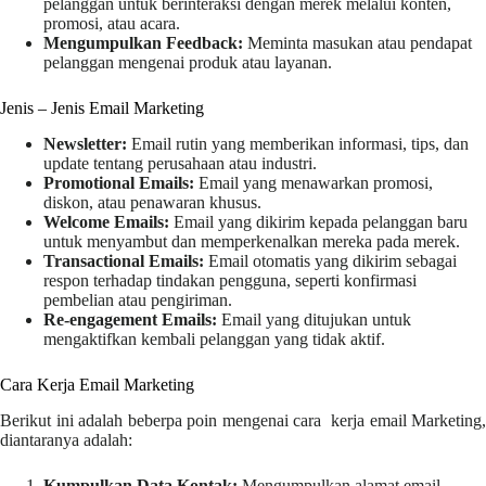
pelanggan untuk berinteraksi dengan merek melalui konten,
promosi, atau acara.
Mengumpulkan Feedback:
Meminta masukan atau pendapat
pelanggan mengenai produk atau layanan.
Jenis – Jenis Email Marketing
Newsletter:
Email rutin yang memberikan informasi, tips, dan
update tentang perusahaan atau industri.
Promotional Emails:
Email yang menawarkan promosi,
diskon, atau penawaran khusus.
Welcome Emails:
Email yang dikirim kepada pelanggan baru
untuk menyambut dan memperkenalkan mereka pada merek.
Transactional Emails:
Email otomatis yang dikirim sebagai
respon terhadap tindakan pengguna, seperti konfirmasi
pembelian atau pengiriman.
Re-engagement Emails:
Email yang ditujukan untuk
mengaktifkan kembali pelanggan yang tidak aktif.
Cara Kerja Email Marketing
Berikut ini adalah beberpa poin mengenai cara kerja email Marketing,
diantaranya adalah:
Kumpulkan Data Kontak:
Mengumpulkan alamat email