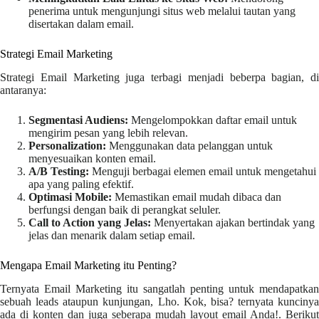
penerima untuk mengunjungi situs web melalui tautan yang
disertakan dalam email.
Strategi Email Marketing
Strategi Email Marketing juga terbagi menjadi beberpa bagian, di
antaranya:
Segmentasi Audiens:
Mengelompokkan daftar email untuk
mengirim pesan yang lebih relevan.
Personalization:
Menggunakan data pelanggan untuk
menyesuaikan konten email.
A/B Testing:
Menguji berbagai elemen email untuk mengetahui
apa yang paling efektif.
Optimasi Mobile:
Memastikan email mudah dibaca dan
berfungsi dengan baik di perangkat seluler.
Call to Action yang Jelas:
Menyertakan ajakan bertindak yang
jelas dan menarik dalam setiap email.
Mengapa Email Marketing itu Penting?
Ternyata Email Marketing itu sangatlah penting untuk mendapatkan
sebuah leads ataupun kunjungan, Lho. Kok, bisa? ternyata kuncinya
ada di konten dan juga seberapa mudah layout email Anda!. Berikut