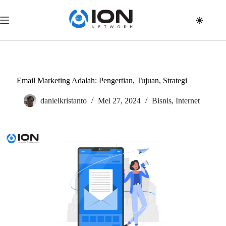
Skip
to
content
Email Marketing Adalah: Pengertian, Tujuan, Strategi
danielkristanto
Mei 27, 2024
Bisnis
,
Internet