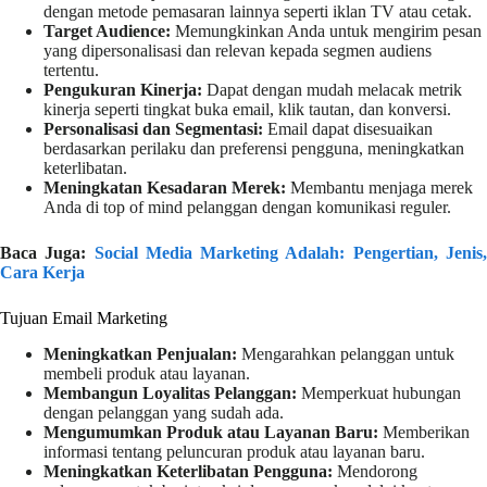
dengan metode pemasaran lainnya seperti iklan TV atau cetak.
Target Audience:
Memungkinkan Anda untuk mengirim pesan
yang dipersonalisasi dan relevan kepada segmen audiens
tertentu.
Pengukuran Kinerja:
Dapat dengan mudah melacak metrik
kinerja seperti tingkat buka email, klik tautan, dan konversi.
Personalisasi dan Segmentasi:
Email dapat disesuaikan
berdasarkan perilaku dan preferensi pengguna, meningkatkan
keterlibatan.
Meningkatan Kesadaran Merek:
Membantu menjaga merek
Anda di top of mind pelanggan dengan komunikasi reguler.
Baca Juga:
Social Media Marketing Adalah: Pengertian, Jenis
Cara Kerja
Tujuan Email Marketing
Meningkatkan Penjualan:
Mengarahkan pelanggan untuk
membeli produk atau layanan.
Membangun Loyalitas Pelanggan:
Memperkuat hubungan
dengan pelanggan yang sudah ada.
Mengumumkan Produk atau Layanan Baru:
Memberikan
informasi tentang peluncuran produk atau layanan baru.
Meningkatkan Keterlibatan Pengguna:
Mendorong