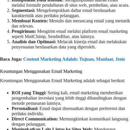
melalui formulir pendaftaran di situs web, pembelian, atau acara.
Segmentasi:
Mengelompokkan daftar email berdasarkan
karakteristik atau perilaku pelanggan.
Membuat Konten:
Menulis dan merancang email yang menarik
dan relevan.
Pengiriman:
Mengirim email melalui platform email marketing
seperti MailChimp, SendinBlue, atau lainnya.
Analisis dan Optimasi:
Melacak kinerja email dan melakukan
penyesuaian berdasarkan data yang diperoleh.
Baca Juga:
Content Marketing Adalah: Tujuan, Manfaat, Jenis
Keuntungan Menggunakan Email Marketing
Keuntungan Menggunakan Email Marketing adalah sebagai berikut:
ROI yang Tinggi:
Sering kali, email marketing memberikan
pengembalian investasi yang lebih tinggi dibandingkan dengan
metode pemasaran lainnya.
Personalisasi:
Email dapat disesuaikan dengan preferensi dan
perilaku individu.
Direct Communication:
Memungkinkan komunikasi langsung
dengan pelanggan.
Meningkatkan Lalu Lintas ke Situs Web:
Mendorong