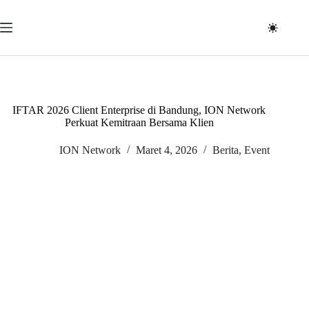
Skip
to
content
IFTAR 2026 Client Enterprise di Bandung, ION Network
Perkuat Kemitraan Bersama Klien
ION Network
Maret 4, 2026
Berita
,
Event