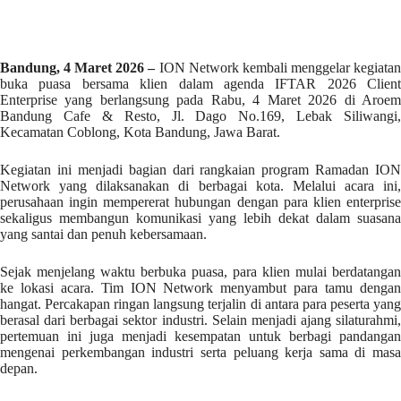
Bandung, 4 Maret 2026 –
ION Network kembali menggelar kegiata
buka puasa bersama klien dalam agenda IFTAR 2026 Client
Enterprise yang berlangsung pada Rabu, 4 Maret 2026 di Aroem
Bandung Cafe & Resto, Jl. Dago No.169, Lebak Siliwangi,
Kecamatan Coblong, Kota Bandung, Jawa Barat.
Kegiatan ini menjadi bagian dari rangkaian program Ramadan ION
Network yang dilaksanakan di berbagai kota. Melalui acara ini,
perusahaan ingin mempererat hubungan dengan para klien enterprise
sekaligus membangun komunikasi yang lebih dekat dalam suasana
yang santai dan penuh kebersamaan.
Sejak menjelang waktu berbuka puasa, para klien mulai berdatangan
ke lokasi acara. Tim ION Network menyambut para tamu dengan
hangat. Percakapan ringan langsung terjalin di antara para peserta yang
berasal dari berbagai sektor industri. Selain menjadi ajang silaturahmi,
pertemuan ini juga menjadi kesempatan untuk berbagi pandangan
mengenai perkembangan industri serta peluang kerja sama di masa
depan.