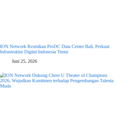
ION Network Resmikan ProDC Data Center Bali, Perkuat
Infrastruktur Digital Indonesia Timur
Juni 25, 2026