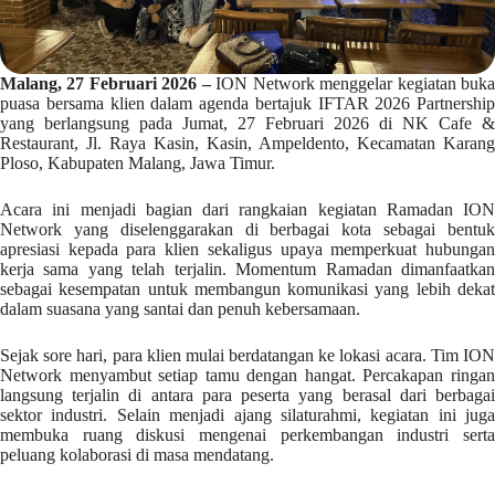
Malang, 27 Februari 2026 –
ION Network menggelar kegiatan buk
puasa bersama klien dalam agenda bertajuk IFTAR 2026 Partnership
yang berlangsung pada Jumat, 27 Februari 2026 di NK Cafe &
Restaurant, Jl. Raya Kasin, Kasin, Ampeldento, Kecamatan Karang
Ploso, Kabupaten Malang, Jawa Timur.
Acara ini menjadi bagian dari rangkaian kegiatan Ramadan ION
Network yang diselenggarakan di berbagai kota sebagai bentuk
apresiasi kepada para klien sekaligus upaya memperkuat hubungan
kerja sama yang telah terjalin. Momentum Ramadan dimanfaatkan
sebagai kesempatan untuk membangun komunikasi yang lebih dekat
dalam suasana yang santai dan penuh kebersamaan.
Sejak sore hari, para klien mulai berdatangan ke lokasi acara. Tim ION
Network menyambut setiap tamu dengan hangat. Percakapan ringan
langsung terjalin di antara para peserta yang berasal dari berbagai
sektor industri. Selain menjadi ajang silaturahmi, kegiatan ini juga
membuka ruang diskusi mengenai perkembangan industri serta
peluang kolaborasi di masa mendatang.