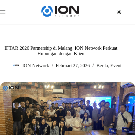
Skip
to
content
IFTAR 2026 Partnership di Malang, ION Network Perkuat
Hubungan dengan Klien
ION Network
Februari 27, 2026
Berita
,
Event