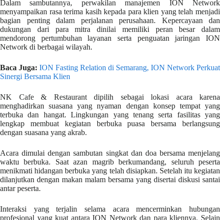
Dalam sambutannya, perwakilan manajemen ION Network
menyampaikan rasa terima kasih kepada para klien yang telah menjadi
bagian penting dalam perjalanan perusahaan. Kepercayaan dan
dukungan dari para mitra dinilai memiliki peran besar dalam
mendorong pertumbuhan layanan serta penguatan jaringan ION
Network di berbagai wilayah.
Baca Juga:
ION Fasting Relation di Semarang, ION Network Perkuat
Sinergi Bersama Klien
NK Cafe & Restaurant dipilih sebagai lokasi acara karena
menghadirkan suasana yang nyaman dengan konsep tempat yang
terbuka dan hangat. Lingkungan yang tenang serta fasilitas yang
lengkap membuat kegiatan berbuka puasa bersama berlangsung
dengan suasana yang akrab.
Acara dimulai dengan sambutan singkat dan doa bersama menjelang
waktu berbuka. Saat azan magrib berkumandang, seluruh peserta
menikmati hidangan berbuka yang telah disiapkan. Setelah itu kegiatan
dilanjutkan dengan makan malam bersama yang disertai diskusi santai
antar peserta.
Interaksi yang terjalin selama acara mencerminkan hubungan
profesional yang kuat antara ION Network dan para kliennya. Selain