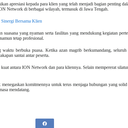
presiasi kepada para klien yang telah menjadi bagian penting dalam
ON Network di berbagai wilayah, termasuk di Jawa Tengah.
 Sinergi Bersama Klien
n suasana yang nyaman serta fasilitas yang mendukung kegiatan pert
namun tetap profesional.
 waktu berbuka puasa. Ketika azan magrib berkumandang, seluruh p
kapan santai antar peserta.
uat antara ION Network dan para kliennya. Selain mempererat silatur
 menegaskan komitmennya untuk terus menjaga hubungan yang solid 
 masa mendatang.