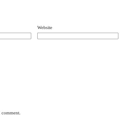
Website
 I comment.