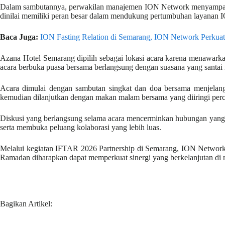
Dalam sambutannya, perwakilan manajemen ION Network menyampaikan a
dinilai memiliki peran besar dalam mendukung pertumbuhan layanan I
Baca Juga:
ION Fasting Relation di Semarang, ION Network Perkuat
Azana Hotel Semarang dipilih sebagai lokasi acara karena menawarka
acara berbuka puasa bersama berlangsung dengan suasana yang santai 
Acara dimulai dengan sambutan singkat dan doa bersama menjelang
kemudian dilanjutkan dengan makan malam bersama yang diiringi perca
Diskusi yang berlangsung selama acara mencerminkan hubungan yang k
serta membuka peluang kolaborasi yang lebih luas.
Melalui kegiatan IFTAR 2026 Partnership di Semarang, ION Network
Ramadan diharapkan dapat memperkuat sinergi yang berkelanjutan di
Bagikan Artikel: