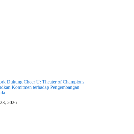
rk Dukung Cheer U: Theater of Champions
udkan Komitmen terhadap Pengembangan
uda
 23, 2026