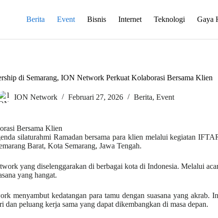
Berita
Event
Bisnis
Internet
Teknologi
Gaya 
rship di Semarang, ION Network Perkuat Kolaborasi Bersama Klien
ION Network
Februari 27, 2026
Berita
,
Event
da silaturahmi Ramadan bersama para klien melalui kegiatan IFTAR 
Semarang Barat, Kota Semarang, Jawa Tengah.
ork yang diselenggarakan di berbagai kota di Indonesia. Melalui aca
asana yang hangat.
work menyambut kedatangan para tamu dengan suasana yang akrab. Inter
i dan peluang kerja sama yang dapat dikembangkan di masa depan.