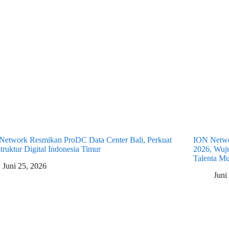
Network Resmikan ProDC Data Center Bali, Perkuat
ION Netwo
struktur Digital Indonesia Timur
2026, Wuj
Talenta M
Juni 25, 2026
Juni