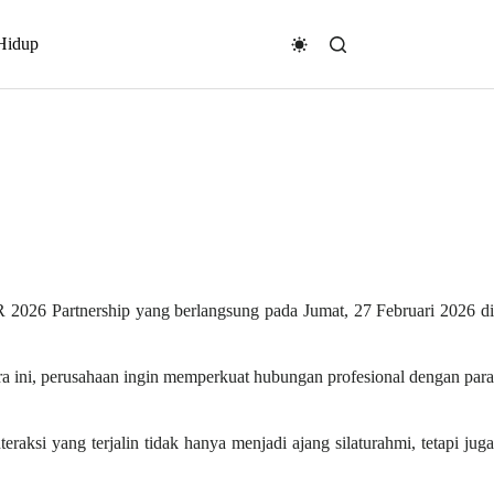
Hidup
2026 Partnership yang berlangsung pada Jumat, 27 Februari 2026 d
ra ini, perusahaan ingin memperkuat hubungan profesional dengan para
aksi yang terjalin tidak hanya menjadi ajang silaturahmi, tetapi juga