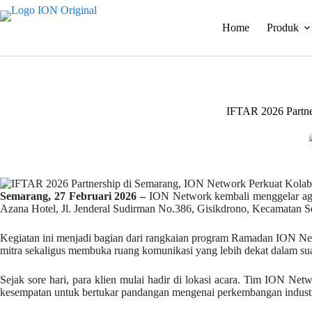
Skip
to
Home
Produk
content
IFTAR 2026 Partne
Semarang, 27 Februari 2026 –
ION Network kembali menggelar agen
Azana Hotel, Jl. Jenderal Sudirman No.386, Gisikdrono, Kecamatan 
Kegiatan ini menjadi bagian dari rangkaian program Ramadan ION Netw
mitra sekaligus membuka ruang komunikasi yang lebih dekat dalam su
Sejak sore hari, para klien mulai hadir di lokasi acara. Tim ION Net
kesempatan untuk bertukar pandangan mengenai perkembangan industr