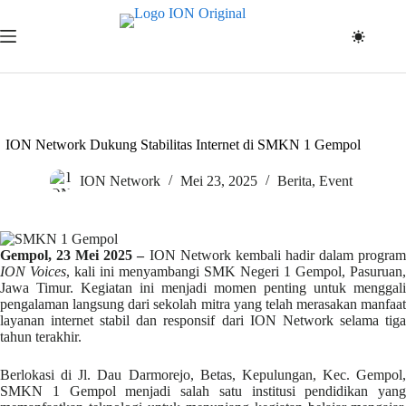
Skip
to
content
ION Network Dukung Stabilitas Internet di SMKN 1 Gempol
ION Network
Mei 23, 2025
Berita
,
Event
Gempol, 23 Mei 2025 –
ION Network kembali hadir dalam progra
ION Voices
, kali ini menyambangi SMK Negeri 1 Gempol, Pasuruan,
Jawa Timur. Kegiatan ini menjadi momen penting untuk menggali
pengalaman langsung dari sekolah mitra yang telah merasakan manfaat
layanan internet stabil dan responsif dari ION Network selama tiga
tahun terakhir.
Berlokasi di Jl. Dau Darmorejo, Betas, Kepulungan, Kec. Gempol,
SMKN 1 Gempol menjadi salah satu institusi pendidikan yang