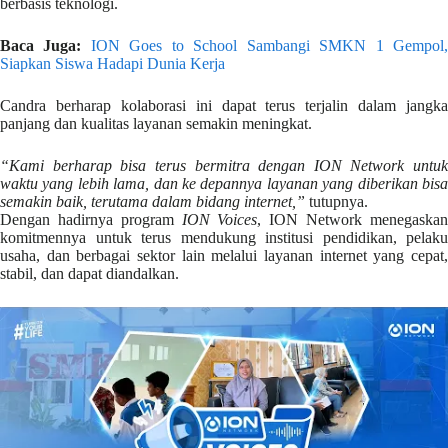
berbasis teknologi.
Baca Juga:
ION Goes to School Sambangi SMKN 1 Gempol
Siapkan Siswa Hadapi Dunia Kerja
Candra berharap kolaborasi ini dapat terus terjalin dalam jangka
panjang dan kualitas layanan semakin meningkat.
“Kami berharap bisa terus bermitra dengan ION Network untuk
waktu yang lebih lama, dan ke depannya layanan yang diberikan bisa
semakin baik, terutama dalam bidang internet,”
tutupnya.
Dengan hadirnya program
ION Voices
, ION Network menegaska
komitmennya untuk terus mendukung institusi pendidikan, pelaku
usaha, dan berbagai sektor lain melalui layanan internet yang cepat,
stabil, dan dapat diandalkan.