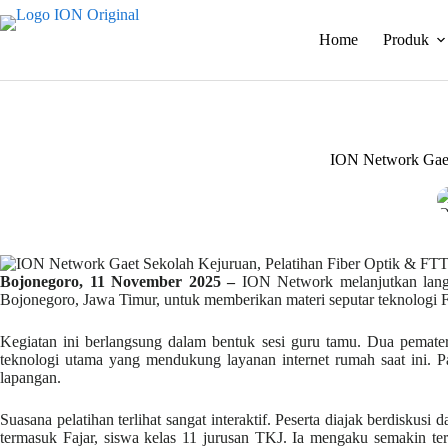
Skip
to
Home
Produk
content
ION Network Gaet
Bojonegoro, 11 November 2025 –
ION Network melanjutkan lang
Bojonegoro, Jawa Timur, untuk memberikan materi seputar teknologi F
Kegiatan ini berlangsung dalam bentuk sesi guru tamu. Dua pemate
teknologi utama yang mendukung layanan internet rumah saat ini. Par
lapangan.
Suasana pelatihan terlihat sangat interaktif. Peserta diajak berdisku
termasuk Fajar, siswa kelas 11 jurusan TKJ. Ia mengaku semakin tert