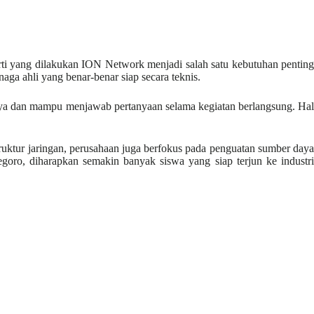
eperti yang dilakukan ION Network menjadi salah satu kebutuhan penting
a ahli yang benar-benar siap secara teknis.
ya dan mampu menjawab pertanyaan selama kegiatan berlangsung. Hal
ruktur jaringan, perusahaan juga berfokus pada penguatan sumber daya
oro, diharapkan semakin banyak siswa yang siap terjun ke industri