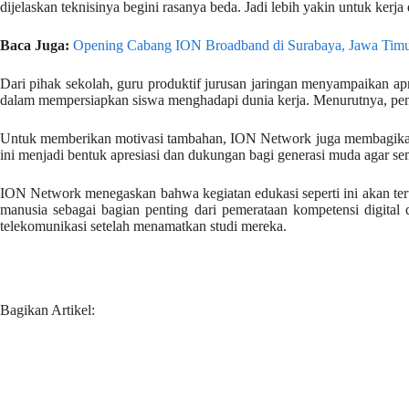
dijelaskan teknisinya begini rasanya beda. Jadi lebih yakin untuk kerja d
Baca Juga:
Opening Cabang ION Broadband di Surabaya, Jawa Tim
Dari pihak sekolah, guru produktif jurusan jaringan menyampaikan apre
dalam mempersiapkan siswa menghadapi dunia kerja. Menurutnya, penin
Untuk memberikan motivasi tambahan, ION Network juga membagikan 
ini menjadi bentuk apresiasi dan dukungan bagi generasi muda agar
ION Network menegaskan bahwa kegiatan edukasi seperti ini akan teru
manusia sebagai bagian penting dari pemerataan kompetensi digital
telekomunikasi setelah menamatkan studi mereka.
Bagikan Artikel: