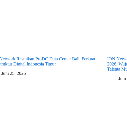
Network Resmikan ProDC Data Center Bali, Perkuat
ION Netwo
struktur Digital Indonesia Timur
2026, Wuj
Talenta M
Juni 25, 2026
Juni