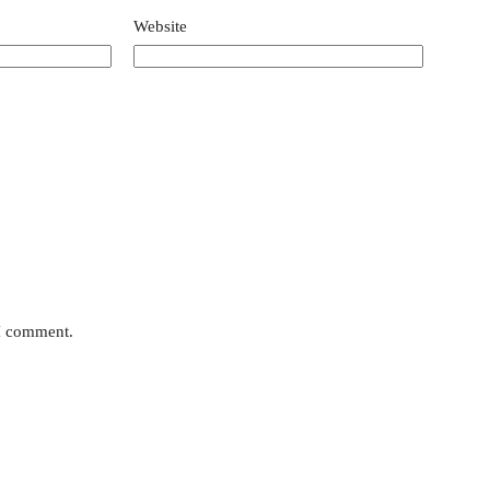
Website
 I comment.