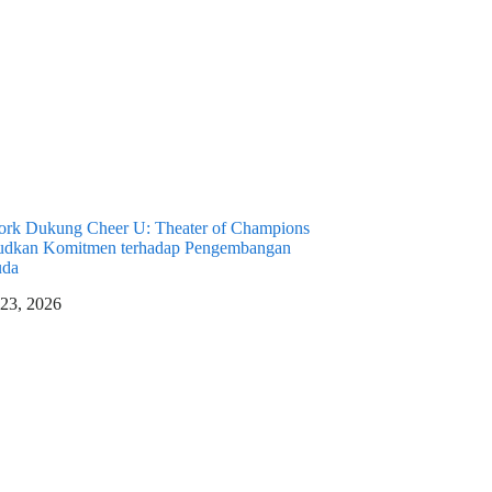
rk Dukung Cheer U: Theater of Champions
udkan Komitmen terhadap Pengembangan
uda
 23, 2026