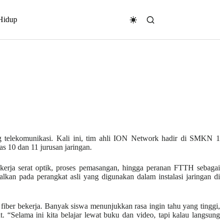
Hidup
telekomunikasi. Kali ini, tim ahli ION Network hadir di SMKN 
s 10 dan 11 jurusan jaringan.
erja serat optik, proses pemasangan, hingga peranan FTTH sebagai
lkan pada perangkat asli yang digunakan dalam instalasi jaringan di
t fiber bekerja. Banyak siswa menunjukkan rasa ingin tahu yang tinggi,
. “Selama ini kita belajar lewat buku dan video, tapi kalau langsung