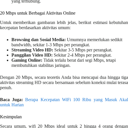
yang terhubung.
20 Mbps untuk Berbagai Aktivitas Online
Untuk memberikan gambaran lebih jelas, berikut estimasi kebutuhan
kecepatan berdasarkan aktivitas umum:
Browsing dan Sosial Media:
Umumnya memerlukan sedikit
bandwidth, sekitar 1-3 Mbps per perangkat.
Streaming Video HD:
Sekitar 3-5 Mbps per perangkat.
Panggilan Video HD:
Sekitar 2-4 Mbps per perangkat.
Gaming Online:
Tidak terlalu berat dari segi Mbps, tetapi
membutuhkan stabilitas jaringan.
Dengan 20 Mbps, secara teoretis Anda bisa mencapai dua hingga tiga
aktivitas streaming HD secara bersamaan sebelum koneksi mulai terasa
penuh.
Baca Juga:
Berapa Kecepatan WiFi 100 Ribu yang Masuk Aka
untuk Harian
Kesimpulan
Secara umum, wifi 20 Mbps ideal untuk 2 hingga 4 orang dengan