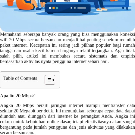
Memahami seberapa banyak orang yang bisa menggunakan koneksi
wifi 20 Mbps secara bersamaan menjadi hal penting sebelum memilih
paket internet. Kecepatan ini sering jadi pilihan populer bagi rumah
tangga dan usaha kecil karena harganya relatif terjangkau. Agar tidak
salah pilih, artikel ini membahas secara sistematis dan empiris
berdasarkan aktivitas nyata pengguna internet sehari-hari.
Table of Contents
Apa Itu 20 Mbps?
Angka 20 Mbps berarti jaringan internet mampu mentransfer data
sekitar 20 Megabit per detik. Ini menunjukan seberapa cepat data dapat
diunduh atau diunggah dari internet ke perangkat Anda. Angka ini
cukup untuk kebutuhan online dasar, tetapi efektivitasnya akan sangat
bergantung pada jumlah pengguna dan jenis aktivitas yang dilakukan
secara bersamaan.