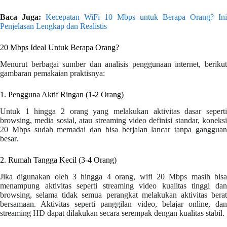
Baca Juga:
Kecepatan WiFi 10 Mbps untuk Berapa Orang? Ini
Penjelasan Lengkap dan Realistis
20 Mbps Ideal Untuk Berapa Orang?
Menurut berbagai sumber dan analisis penggunaan internet, berikut
gambaran pemakaian praktisnya:
1. Pengguna Aktif Ringan (1-2 Orang)
Untuk 1 hingga 2 orang yang melakukan aktivitas dasar seperti
browsing, media sosial, atau streaming video definisi standar, koneksi
20 Mbps sudah memadai dan bisa berjalan lancar tanpa gangguan
besar.
2. Rumah Tangga Kecil (3-4 Orang)
Jika digunakan oleh 3 hingga 4 orang, wifi 20 Mbps masih bisa
menampung aktivitas seperti streaming video kualitas tinggi dan
browsing, selama tidak semua perangkat melakukan aktivitas berat
bersamaan. Aktivitas seperti panggilan video, belajar online, dan
streaming HD dapat dilakukan secara serempak dengan kualitas stabil.