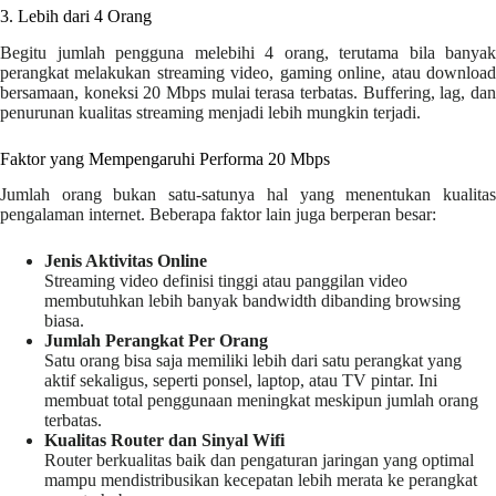
3. Lebih dari 4 Orang
Begitu jumlah pengguna melebihi 4 orang, terutama bila banyak
perangkat melakukan streaming video, gaming online, atau download
bersamaan, koneksi 20 Mbps mulai terasa terbatas. Buffering, lag, dan
penurunan kualitas streaming menjadi lebih mungkin terjadi.
Faktor yang Mempengaruhi Performa 20 Mbps
Jumlah orang bukan satu-satunya hal yang menentukan kualitas
pengalaman internet. Beberapa faktor lain juga berperan besar:
Jenis Aktivitas Online
Streaming video definisi tinggi atau panggilan video
membutuhkan lebih banyak bandwidth dibanding browsing
biasa.
Jumlah Perangkat Per Orang
Satu orang bisa saja memiliki lebih dari satu perangkat yang
aktif sekaligus, seperti ponsel, laptop, atau TV pintar. Ini
membuat total penggunaan meningkat meskipun jumlah orang
terbatas.
Kualitas Router dan Sinyal Wifi
Router berkualitas baik dan pengaturan jaringan yang optimal
mampu mendistribusikan kecepatan lebih merata ke perangkat