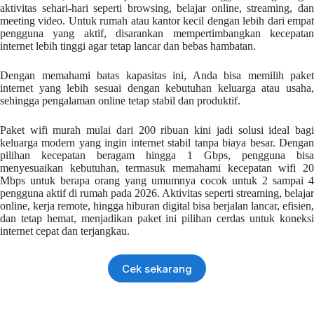
aktivitas sehari-hari seperti browsing, belajar online, streaming, dan
meeting video. Untuk rumah atau kantor kecil dengan lebih dari empat
pengguna yang aktif, disarankan mempertimbangkan kecepatan
internet lebih tinggi agar tetap lancar dan bebas hambatan.
Dengan memahami batas kapasitas ini, Anda bisa memilih paket
internet yang lebih sesuai dengan kebutuhan keluarga atau usaha,
sehingga pengalaman online tetap stabil dan produktif.
Paket wifi murah mulai dari 200 ribuan kini jadi solusi ideal bagi
keluarga modern yang ingin internet stabil tanpa biaya besar. Dengan
pilihan kecepatan beragam hingga 1 Gbps, pengguna bisa
menyesuaikan kebutuhan, termasuk memahami kecepatan wifi 20
Mbps untuk berapa orang yang umumnya cocok untuk 2 sampai 4
pengguna aktif di rumah pada 2026. Aktivitas seperti streaming, belajar
online, kerja remote, hingga hiburan digital bisa berjalan lancar, efisien,
dan tetap hemat, menjadikan paket ini pilihan cerdas untuk koneksi
internet cepat dan terjangkau.
Cek sekarang