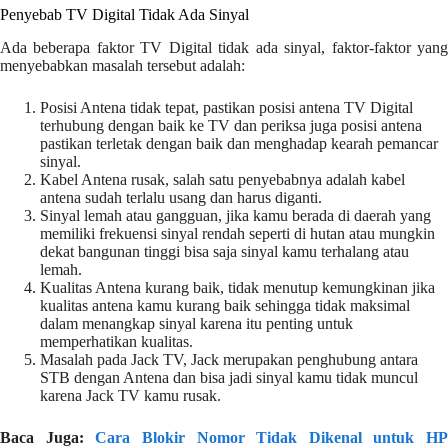
Penyebab TV Digital Tidak Ada Sinyal
Ada beberapa faktor TV Digital tidak ada sinyal, faktor-faktor yang
menyebabkan masalah tersebut adalah:
Posisi Antena tidak tepat, pastikan posisi antena TV Digital
terhubung dengan baik ke TV dan periksa juga posisi antena
pastikan terletak dengan baik dan menghadap kearah pemancar
sinyal.
Kabel Antena rusak, salah satu penyebabnya adalah kabel
antena sudah terlalu usang dan harus diganti.
Sinyal lemah atau gangguan, jika kamu berada di daerah yang
memiliki frekuensi sinyal rendah seperti di hutan atau mungkin
dekat bangunan tinggi bisa saja sinyal kamu terhalang atau
lemah.
Kualitas Antena kurang baik, tidak menutup kemungkinan jika
kualitas antena kamu kurang baik sehingga tidak maksimal
dalam menangkap sinyal karena itu penting untuk
memperhatikan kualitas.
Masalah pada Jack TV, Jack merupakan penghubung antara
STB dengan Antena dan bisa jadi sinyal kamu tidak muncul
karena Jack TV kamu rusak.
Baca Juga:
Cara Blokir Nomor Tidak Dikenal untuk HP