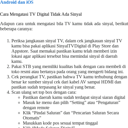
Android dan iOS
Cara Mengatasi TV Digital Tidak Ada Sinyal
Adapun cara untuk mengatasi bila TV kamu tidak ada sinyal, berikut
beberapa caranya:
Periksa jangkauan sinyal TV, dalam cek jangkauan sinyal TV
kamu bisa pakai aplikasi SinyalTVDigital di Play Store dan
Appstore. Saat memakai pastikan kamu telah memberi izin
lokasi agar aplikasi tersebut bisa memindai sinyal di daerah
kamu.
Pakai STB yang memiliki kualitas baik dengan cara membeli di
toko resmi atau bertanya pada orang yang mengerti bidang ini.
Cek perangkat TV, pastikan bahwa TV kamu terhubung dengan
benar ke sumber sinyal cek dari kabel AV sampai HDMI dan
pastikan sudah terpasang ke sinyal yang benar.
Scan ulang set top box dengan cara:
Pastikan daerah kamu sudah terdapat sinyal siaran digital
Masuk ke menu dan pilih “Setting” atau “Pengaturan”
dengan remote
Klik “Pindai Saluran” dan “Pencarian Saluran Secara
Otomatis”
Masukkan kode pos sesuai tempat tinggal