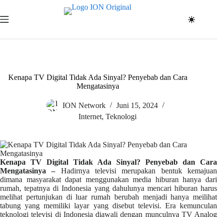
Skip
to
content
Kenapa TV Digital Tidak Ada Sinyal? Penyebab dan Cara
Mengatasinya
ION Network
Juni 15, 2024
Internet
,
Teknologi
Kenapa TV Digital Tidak Ada Sinyal? Penyebab dan Cara
Mengatasinya –
Hadirnya televisi merupakan bentuk kemajua
dimana masyarakat dapat menggunakan media hiburan hanya dari
rumah, tepatnya di Indonesia yang dahulunya mencari hiburan harus
melihat pertunjukan di luar rumah berubah menjadi hanya meilihat
tabung yang memiliki layar yang disebut televisi. Era kemunculan
teknologi televisi di Indonesia diawali dengan munculnya TV Analog