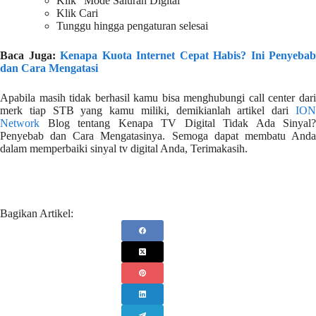
Klik “Mode Saluran Digital”
Klik Cari
Tunggu hingga pengaturan selesai
Baca Juga:
Kenapa Kuota Internet Cepat Habis? Ini Penyebab
dan Cara Mengatasi
Apabila masih tidak berhasil kamu bisa menghubungi call center dari
merk tiap STB yang kamu miliki, demikianlah artikel dari
ION
Network
Blog tentang Kenapa TV Digital Tidak Ada Sinyal?
Penyebab dan Cara Mengatasinya. Semoga dapat membatu Anda
dalam memperbaiki sinyal tv digital Anda, Terimakasih.
Bagikan Artikel: