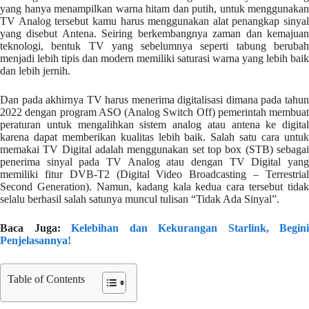
yang hanya menampilkan warna hitam dan putih, untuk menggunakan
TV Analog tersebut kamu harus menggunakan alat penangkap sinyal
yang disebut Antena. Seiring berkembangnya zaman dan kemajuan
teknologi, bentuk TV yang sebelumnya seperti tabung berubah
menjadi lebih tipis dan modern memiliki saturasi warna yang lebih baik
dan lebih jernih.
Dan pada akhirnya TV harus menerima digitalisasi dimana pada tahun
2022 dengan program ASO (Analog Switch Off) pemerintah membuat
peraturan untuk mengalihkan sistem analog atau antena ke digital
karena dapat memberikan kualitas lebih baik. Salah satu cara untuk
memakai TV Digital adalah menggunakan set top box (STB) sebagai
penerima sinyal pada TV Analog atau dengan TV Digital yang
memiliki fitur DVB-T2 (Digital Video Broadcasting – Terrestrial
Second Generation). Namun, kadang kala kedua cara tersebut tidak
selalu berhasil salah satunya muncul tulisan “Tidak Ada Sinyal”.
Baca Juga:
Kelebihan dan Kekurangan Starlink, Begini
Penjelasannya!
Table of Contents