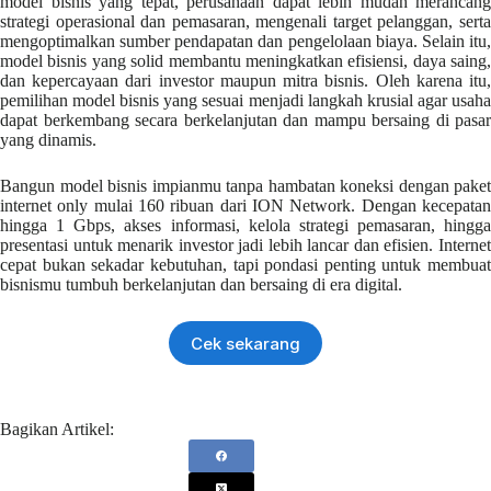
model bisnis yang tepat, perusahaan dapat lebih mudah merancang
strategi operasional dan pemasaran, mengenali target pelanggan, serta
mengoptimalkan sumber pendapatan dan pengelolaan biaya. Selain itu,
model bisnis yang solid membantu meningkatkan efisiensi, daya saing,
dan kepercayaan dari investor maupun mitra bisnis. Oleh karena itu,
pemilihan model bisnis yang sesuai menjadi langkah krusial agar usaha
dapat berkembang secara berkelanjutan dan mampu bersaing di pasar
yang dinamis.
Bangun model bisnis impianmu tanpa hambatan koneksi dengan paket
internet only mulai 160 ribuan dari ION Network. Dengan kecepatan
hingga 1 Gbps, akses informasi, kelola strategi pemasaran, hingga
presentasi untuk menarik investor jadi lebih lancar dan efisien. Internet
cepat bukan sekadar kebutuhan, tapi pondasi penting untuk membuat
bisnismu tumbuh berkelanjutan dan bersaing di era digital.
Cek sekarang
Bagikan Artikel: