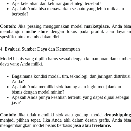
Apa kelebihan dan kekurangan strategi tersebut?
Apakah Anda bisa menawarkan sesuatu yang lebih unik atau
berbeda?
Contoh:
Jika pesaing menggunakan model
marketplace
, Anda bis
membangun
niche store
dengan fokus pada produk atau layanan
spesifik untuk membedakan diri.
4. Evaluasi Sumber Daya dan Kemampuan
Model bisnis yang dipilih harus sesuai dengan kemampuan dan sumber
daya yang Anda miliki.
Bagaimana kondisi modal, tim, teknologi, dan jaringan distribusi
Anda?
Apakah Anda memiliki stok barang atau ingin menjalankan
bisnis dengan modal minim?
Apakah Anda punya keahlian tertentu yang dapat dijual sebagai
jasa?
Contoh:
Jika tidak memiliki stok atau gudang, model
dropshipping
menjadi pilihan tepat. Jika Anda ahli dalam desain grafis, Anda bisa
mengembangkan model bisnis berbasis
jasa atau freelance.