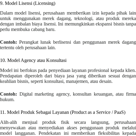
9. Model Lisensi (Licensing)
Dalam model lisensi, perusahaan memberikan izin kepada pihak lain
untuk menggunakan merek dagang, teknologi, atau produk mereka
dengan imbalan biaya lisensi. Ini memungkinkan ekspansi bisnis tanpa
perlu membuka cabang baru.
Contoh:
Perangkat lunak berlisensi dan penggunaan merek dagang
tertentu oleh perusahaan lain.
10. Model Agency atau Konsultasi
Model ini berfokus pada penyediaan layanan profesional kepada klien.
Pendapatan diperoleh dari biaya jasa yang diberikan sesuai dengan
keahlian bisnis, seperti konsultasi, manajemen, atau desain.
Contoh:
Digital marketing agency, konsultan keuangan, atau firma
hukum.
11. Model Produk Sebagai Layanan (Product as a Service / PaaS)
Alih-alih menjual produk fisik secara langsung, perusahaan
menyewakan atau menyediakan akses penggunaan produk melalui
model langganan. Pendekatan ini memberikan fleksibilitas kepada