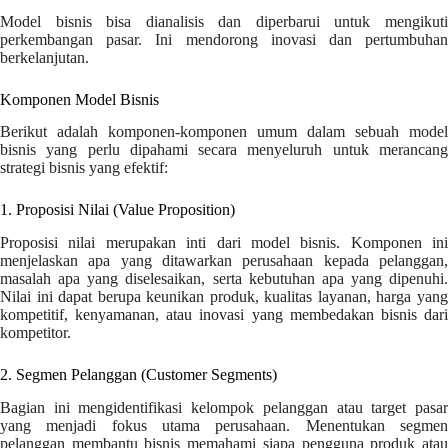
Model bisnis bisa dianalisis dan diperbarui untuk mengikuti
perkembangan pasar. Ini mendorong inovasi dan pertumbuhan
berkelanjutan.
Komponen Model Bisnis
Berikut adalah komponen-komponen umum dalam sebuah model
bisnis yang perlu dipahami secara menyeluruh untuk merancang
strategi bisnis yang efektif:
1. Proposisi Nilai (Value Proposition)
Proposisi nilai merupakan inti dari model bisnis. Komponen ini
menjelaskan apa yang ditawarkan perusahaan kepada pelanggan,
masalah apa yang diselesaikan, serta kebutuhan apa yang dipenuhi.
Nilai ini dapat berupa keunikan produk, kualitas layanan, harga yang
kompetitif, kenyamanan, atau inovasi yang membedakan bisnis dari
kompetitor.
2. Segmen Pelanggan (Customer Segments)
Bagian ini mengidentifikasi kelompok pelanggan atau target pasar
yang menjadi fokus utama perusahaan. Menentukan segmen
pelanggan membantu bisnis memahami siapa pengguna produk atau