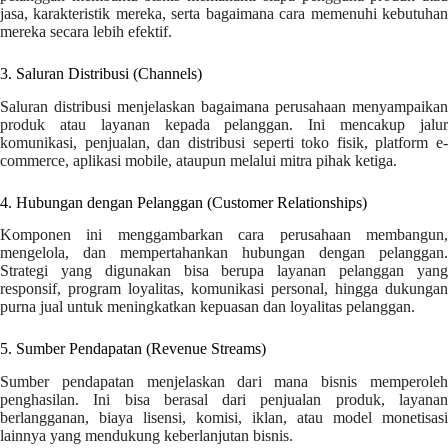
jasa, karakteristik mereka, serta bagaimana cara memenuhi kebutuhan
mereka secara lebih efektif.
3. Saluran Distribusi (Channels)
Saluran distribusi menjelaskan bagaimana perusahaan menyampaikan
produk atau layanan kepada pelanggan. Ini mencakup jalur
komunikasi, penjualan, dan distribusi seperti toko fisik, platform e-
commerce, aplikasi mobile, ataupun melalui mitra pihak ketiga.
4. Hubungan dengan Pelanggan (Customer Relationships)
Komponen ini menggambarkan cara perusahaan membangun,
mengelola, dan mempertahankan hubungan dengan pelanggan.
Strategi yang digunakan bisa berupa layanan pelanggan yang
responsif, program loyalitas, komunikasi personal, hingga dukungan
purna jual untuk meningkatkan kepuasan dan loyalitas pelanggan.
5. Sumber Pendapatan (Revenue Streams)
Sumber pendapatan menjelaskan dari mana bisnis memperoleh
penghasilan. Ini bisa berasal dari penjualan produk, layanan
berlangganan, biaya lisensi, komisi, iklan, atau model monetisasi
lainnya yang mendukung keberlanjutan bisnis.