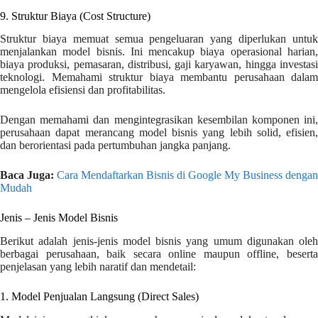
9. Struktur Biaya (Cost Structure)
Struktur biaya memuat semua pengeluaran yang diperlukan untuk
menjalankan model bisnis. Ini mencakup biaya operasional harian,
biaya produksi, pemasaran, distribusi, gaji karyawan, hingga investasi
teknologi. Memahami struktur biaya membantu perusahaan dalam
mengelola efisiensi dan profitabilitas.
Dengan memahami dan mengintegrasikan kesembilan komponen ini,
perusahaan dapat merancang model bisnis yang lebih solid, efisien,
dan berorientasi pada pertumbuhan jangka panjang.
Baca Juga:
Cara Mendaftarkan Bisnis di Google My Business dengan
Mudah
Jenis – Jenis Model Bisnis
Berikut adalah jenis-jenis model bisnis yang umum digunakan oleh
berbagai perusahaan, baik secara online maupun offline, beserta
penjelasan yang lebih naratif dan mendetail:
1. Model Penjualan Langsung (Direct Sales)