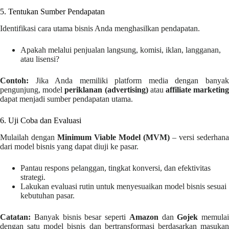
5. Tentukan Sumber Pendapatan
Identifikasi cara utama bisnis Anda menghasilkan pendapatan.
Apakah melalui penjualan langsung, komisi, iklan, langganan,
atau lisensi?
Contoh:
Jika Anda memiliki platform media dengan banyak
pengunjung, model
periklanan (advertising)
atau
affiliate marketin
dapat menjadi sumber pendapatan utama.
6. Uji Coba dan Evaluasi
Mulailah dengan
Minimum Viable Model (MVM)
– versi sederhana
dari model bisnis yang dapat diuji ke pasar.
Pantau respons pelanggan, tingkat konversi, dan efektivitas
strategi.
Lakukan evaluasi rutin untuk menyesuaikan model bisnis sesuai
kebutuhan pasar.
Catatan:
Banyak bisnis besar seperti
Amazon
dan
Gojek
memulai
dengan satu model bisnis dan bertransformasi berdasarkan masukan