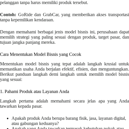
pelanggan tanpa harus memiliki produk tersebut.
Contoh:
GoRide dan GrabCar, yang memberikan akses transportasi
tanpa kepemilikan kendaraan.
Dengan memahami berbagai jenis model bisnis ini, perusahaan dapat
memilih strategi yang paling sesuai dengan produk, target pasar, dan
tujuan jangka panjang mereka.
Cara Menentukan Model Bisnis yang Cocok
Menentukan model bisnis yang tepat adalah langkah krusial untuk
memastikan usaha Anda berjalan efektif, efisien, dan menguntungkan.
Berikut panduan langkah demi langkah untuk memilih model bisnis
yang sesuai:
1. Pahami Produk atau Layanan Anda
Langkah pertama adalah memahami secara jelas apa yang Anda
tawarkan kepada pasar.
Apakah produk Anda berupa barang fisik, jasa, layanan digital,
atau gabungan keduanya?
Apakah yang Anda tawarkan termasuk kebutuhan pokok atau