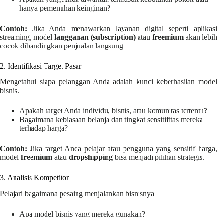
hanya pemenuhan keinginan?
Contoh:
Jika Anda menawarkan layanan digital seperti aplikasi
streaming, model
langganan (subscription)
atau
freemium
akan lebih
cocok dibandingkan penjualan langsung.
2. Identifikasi Target Pasar
Mengetahui siapa pelanggan Anda adalah kunci keberhasilan model
bisnis.
Apakah target Anda individu, bisnis, atau komunitas tertentu?
Bagaimana kebiasaan belanja dan tingkat sensitifitas mereka
terhadap harga?
Contoh:
Jika target Anda pelajar atau pengguna yang sensitif harga,
model
freemium
atau
dropshipping
bisa menjadi pilihan strategis.
3. Analisis Kompetitor
Pelajari bagaimana pesaing menjalankan bisnisnya.
Apa model bisnis yang mereka gunakan?