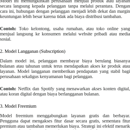
Model ini memungkinkan perusahaan menjual produk atau layanan
secara langsung kepada pelanggan tanpa melalui perantara. Dengan
cara ini, hubungan dengan pelanggan menjadi lebih dekat dan margin
keuntungan lebih besar karena tidak ada biaya distribusi tambahan.
Contoh:
Toko kelontong, usaha rumahan, atau toko online yang
menjual langsung ke konsumen melalui website pribadi atau media
sosial.
2. Model Langganan (Subscription)
Dalam model ini, pelanggan membayar biaya berulang biasanya
bulanan atau tahunan untuk terus mendapatkan akses ke produk atau
layanan. Model langganan memberikan pendapatan yang stabil bagi
perusahaan sekaligus kenyamanan bagi pelanggan.
Contoh:
Netflix dan Spotify yang menawarkan akses konten digital,
atau koran digital dengan biaya berlangganan bulanan.
3. Model Freemium
Model freemium menggabungkan layanan gratis dan berbayar.
Pengguna dapat mengakses fitur dasar secara gratis, sementara fitur
premium atau tambahan memerlukan biaya. Strategi ini efektif menarik