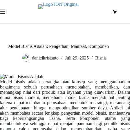
Skip
to
content
Model Bisnis Adalah: Pengertian, Manfaat, Komponen
danielkristanto
Juli 29, 2025
Bisnis
Model bisnis adalah kerangka atau konsep yang menggambarkan
bagaimana sebuah perusahaan menciptakan, memberikan, dan
menangkap nilai dari produk atau layanan yang ditawarkan. Dalam
dunia bisnis modern, memahami model bisnis menjadi hal penting
karena dapat membantu perusahaan menentukan strategi, merancang
alur pendapatan, hingga mengoptimalkan sumber daya. Artikel ini
akan membahas secara lengkap pengertian model bisnis, manfaatnya
bagi keberlangsungan usaha, serta komponen utama yang
membentuknya sehingga dapat menjadi panduan bagi pemilik bisnis
maupun calon pengusaha dalam mengembangkan usaha yang