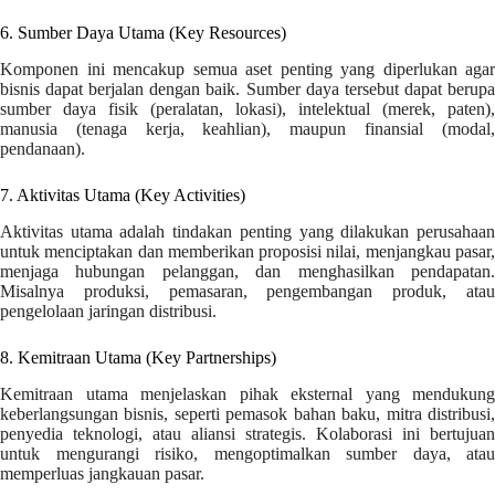
6. Sumber Daya Utama (Key Resources)
Komponen ini mencakup semua aset penting yang diperlukan agar
bisnis dapat berjalan dengan baik. Sumber daya tersebut dapat berupa
sumber daya fisik (peralatan, lokasi), intelektual (merek, paten),
manusia (tenaga kerja, keahlian), maupun finansial (modal,
pendanaan).
7. Aktivitas Utama (Key Activities)
Aktivitas utama adalah tindakan penting yang dilakukan perusahaan
untuk menciptakan dan memberikan proposisi nilai, menjangkau pasar,
menjaga hubungan pelanggan, dan menghasilkan pendapatan.
Misalnya produksi, pemasaran, pengembangan produk, atau
pengelolaan jaringan distribusi.
8. Kemitraan Utama (Key Partnerships)
Kemitraan utama menjelaskan pihak eksternal yang mendukung
keberlangsungan bisnis, seperti pemasok bahan baku, mitra distribusi,
penyedia teknologi, atau aliansi strategis. Kolaborasi ini bertujuan
untuk mengurangi risiko, mengoptimalkan sumber daya, atau
memperluas jangkauan pasar.