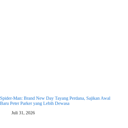
Spider-Man: Brand New Day Tayang Perdana, Sajikan Awal
Baru Peter Parker yang Lebih Dewasa
Juli 31, 2026