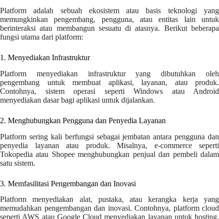
Platform adalah sebuah ekosistem atau basis teknologi yang
memungkinkan pengembang, pengguna, atau entitas lain untuk
berinteraksi atau membangun sesuatu di atasnya. Berikut beberapa
fungsi utama dari platform:
1. Menyediakan Infrastruktur
Platform menyediakan infrastruktur yang dibutuhkan oleh
pengembang untuk membuat aplikasi, layanan, atau produk.
Contohnya, sistem operasi seperti Windows atau Android
menyediakan dasar bagi aplikasi untuk dijalankan.
2. Menghubungkan Pengguna dan Penyedia Layanan
Platform sering kali berfungsi sebagai jembatan antara pengguna dan
penyedia layanan atau produk. Misalnya, e-commerce seperti
Tokopedia atau Shopee menghubungkan penjual dan pembeli dalam
satu sistem.
3. Memfasilitasi Pengembangan dan Inovasi
Platform menyediakan alat, pustaka, atau kerangka kerja yang
memudahkan pengembangan dan inovasi. Contohnya, platform cloud
seperti AWS atau Google Cloud menyediakan layanan untuk hosting,