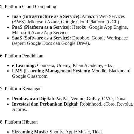
5. Platform Cloud Computing
IaaS (Infrastructure as a Service):
Amazon Web Services
(AWS), Microsoft Azure, Google Cloud Platform (GCP).
PaaS (Platform as a Service):
Heroku, Google App Engine,
Microsoft Azure App Service.
SaaS (Software as a Service):
Dropbox, Google Workspace
(seperti Google Docs dan Google Drive).
6. Platform Pendidikan
e-Learning:
Coursera, Udemy, Khan Academy, edX.
LMS (Learning Management System):
Moodle, Blackboard,
Google Classroom.
7. Platform Keuangan
Pembayaran Digital:
PayPal, Venmo, GoPay, OVO, Dana.
Investasi dan Perbankan Digital:
Robinhood, eToro, Revolut,
Acorns.
8. Platform Hiburan
Streaming Musik:
Spotify, Apple Music, Tidal.