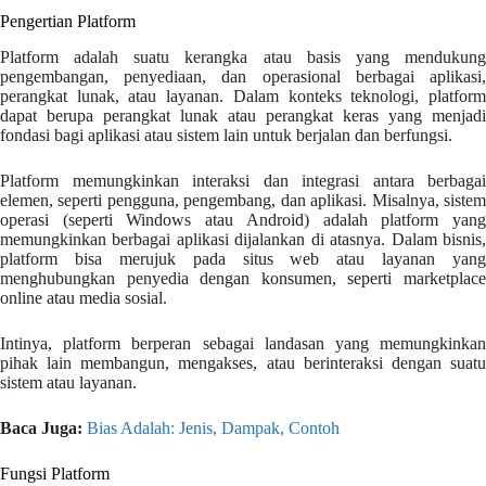
Pengertian Platform
Platform adalah suatu kerangka atau basis yang mendukung
pengembangan, penyediaan, dan operasional berbagai aplikasi,
perangkat lunak, atau layanan. Dalam konteks teknologi, platform
dapat berupa perangkat lunak atau perangkat keras yang menjadi
fondasi bagi aplikasi atau sistem lain untuk berjalan dan berfungsi.
Platform memungkinkan interaksi dan integrasi antara berbagai
elemen, seperti pengguna, pengembang, dan aplikasi. Misalnya, sistem
operasi (seperti Windows atau Android) adalah platform yang
memungkinkan berbagai aplikasi dijalankan di atasnya. Dalam bisnis,
platform bisa merujuk pada situs web atau layanan yang
menghubungkan penyedia dengan konsumen, seperti marketplace
online atau media sosial.
Intinya, platform berperan sebagai landasan yang memungkinkan
pihak lain membangun, mengakses, atau berinteraksi dengan suatu
sistem atau layanan.
Baca Juga:
Bias Adalah: Jenis, Dampak, Contoh
Fungsi Platform