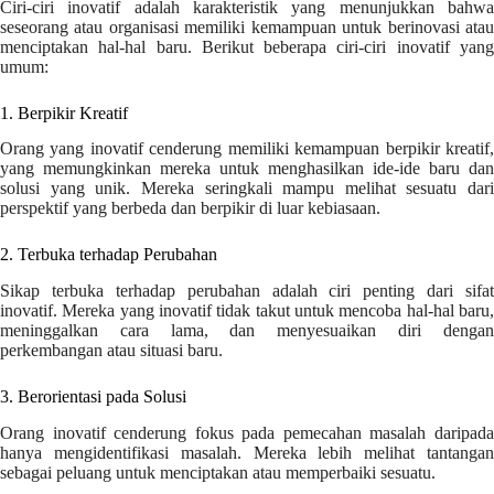
Ciri-ciri inovatif adalah karakteristik yang menunjukkan bahwa
seseorang atau organisasi memiliki kemampuan untuk berinovasi atau
menciptakan hal-hal baru. Berikut beberapa ciri-ciri inovatif yang
umum:
1. Berpikir Kreatif
Orang yang inovatif cenderung memiliki kemampuan berpikir kreatif,
yang memungkinkan mereka untuk menghasilkan ide-ide baru dan
solusi yang unik. Mereka seringkali mampu melihat sesuatu dari
perspektif yang berbeda dan berpikir di luar kebiasaan.
2. Terbuka terhadap Perubahan
Sikap terbuka terhadap perubahan adalah ciri penting dari sifat
inovatif. Mereka yang inovatif tidak takut untuk mencoba hal-hal baru,
meninggalkan cara lama, dan menyesuaikan diri dengan
perkembangan atau situasi baru.
3. Berorientasi pada Solusi
Orang inovatif cenderung fokus pada pemecahan masalah daripada
hanya mengidentifikasi masalah. Mereka lebih melihat tantangan
sebagai peluang untuk menciptakan atau memperbaiki sesuatu.