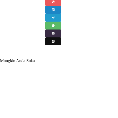
Mungkin Anda Suka