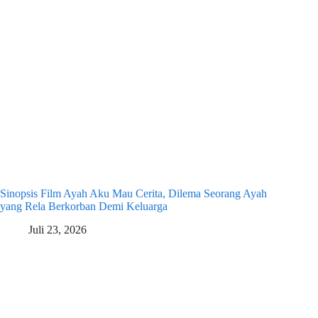
Sinopsis Film Ayah Aku Mau Cerita, Dilema Seorang Ayah
yang Rela Berkorban Demi Keluarga
Juli 23, 2026