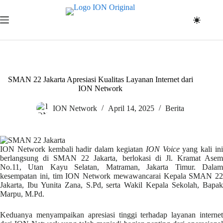
Skip
to
content
SMAN 22 Jakarta Apresiasi Kualitas Layanan Internet dari
ION Network
ION Network
April 14, 2025
Berita
ION Network kembali hadir dalam kegiatan
ION Voice
yang kali in
berlangsung di SMAN 22 Jakarta, berlokasi di Jl. Kramat Asem
No.11, Utan Kayu Selatan, Matraman, Jakarta Timur. Dalam
kesempatan ini, tim ION Network mewawancarai Kepala SMAN 22
Jakarta, Ibu Yunita Zana, S.Pd, serta Wakil Kepala Sekolah, Bapak
Marpu, M.Pd.
Keduanya menyampaikan apresiasi tinggi terhadap layanan internet