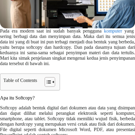
Pada era modern saat ini sudah banyak pengguna
komputer
yan
sering berbagi data dan menyimpan data. Maka dari itu semua jenis
data ini yang di buat ini pun terbagi menjadi dua bentuk yang berbeda,
yaitu berupa softcopy dan hardcopy. Dan pada dasarnya tujuan dari
keduanya ini sama-sama sebagai penyimpan materi dan data tertulis.
Mari kita simak penjelasan singkat mengenai kedua jenis penyimpanan
data tersebut di bawah ini.
Table of Contents
Apa itu Softcopy?
Softcopy adalah bentuk digital dari dokumen atau data yang disimpan
dan dapat dilihat melalui perangkat elektronik seperti komputer,
smartphone, atau tablet. Softcopy tidak memiliki wujud fisik, berbeda
dengan
hardcopy
yang merupakan versi cetak atau fisik dari dokumen
File digital seperti dokumen Microsoft Word, PDF, atau presentasi
PowerPoint adalah contoh softcopy.