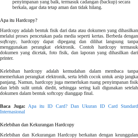
penyimpanan yang baik, termasuk cadangan (backup) secara
berkala, agar data tetap aman dan tidak hilang.
Apa itu Hardcopy?
Hardcopy adalah bentuk fisik dari data atau dokumen yang dihasilkan
melalui proses pencetakan pada media seperti kertas. Berbeda dengan
softcopy
, hardcopy dapat dipegang dan dilihat langsung tanpa
menggunakan perangkat elektronik. Contoh hardcopy termasuk
dokumen yang dicetak, foto fisik, dan laporan yang dihasilkan dari
printer.
Kelebihan hardcopy adalah kemudahan dalam membaca tanpa
memerlukan perangkat elektronik, serta lebih cocok untuk arsip jangka
panjang. Namun, hardcopy juga memerlukan ruang penyimpanan fisik
dan lebih sulit untuk diedit, sehingga sering kali digunakan setelah
dokumen dalam bentuk softcopy dianggap final.
Baca Juga:
Apa itu ID Card? Dan Ukuran ID Card Standard
Internasional
Kelebihan dan Kekurangan Hardcopy
Kelebihan dan Kekurangan Hardcopy berkaitan dengan keunggulan