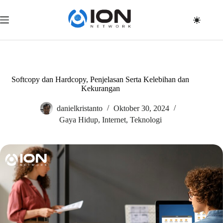
Skip
to
content
Softcopy dan Hardcopy, Penjelasan Serta Kelebihan dan
Kekurangan
danielkristanto
Oktober 30, 2024
Gaya Hidup
,
Internet
,
Teknologi