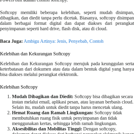
Softcopy memiliki beberapa kelebihan, seperti mudah disimpan,
dibagikan, dan diedit tanpa perlu dicetak. Biasanya, softcopy disimpan
dalam berbagai format digital dan dapat diakses dari perangkat
penyimpanan seperti hard drive, flash disk, atau di cloud.
Baca Juga:
Ambigu Artinya: Jenis, Penyebab, Contoh
Kelebihan dan Kekurangan Softcopy
Kelebihan dan Kekurangan Softcopy merujuk pada keunggulan serta
keterbatasan dari dokumen atau data dalam bentuk digital yang hanya
bisa diakses melalui perangkat elektronik.
Kelebihan Softcopy
Mudah Dibagikan dan Diedit:
Softcopy bisa dibagikan secara
instan melalui email, aplikasi pesan, atau layanan berbasis cloud.
Selain itu, mudah untuk diedit tanpa harus mencetak ulang.
Hemat Ruang dan Ramah Lingkungan:
Softcopy tidak
membutuhkan ruang fisik untuk penyimpanan dan tidak
menggunakan kertas, sehingga lebih ramah lingkungan.
Aksesibilitas dan Mobilitas Tinggi:
Dengan softcopy,