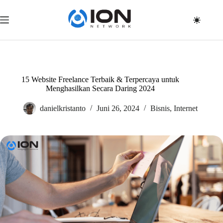
Skip
to
content
15 Website Freelance Terbaik & Terpercaya untuk
Menghasilkan Secara Daring 2024
danielkristanto
Juni 26, 2024
Bisnis
,
Internet