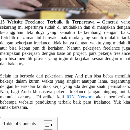
15 Website Freelance Terbaik & Terpercaya –
Generasi yang
sekarang ini sepertinya sudah di mudahkan dan di manjakan dengan
kecanggihan teknologi yang semakin berkembang dengan baik.
Terlebih di zaman ini banyak anak muda yang sudah mulai tertarik
dengan pekerjaan freelance, tidak hanya dengan waktu yang mudah di
atur bisa kapan pun di kerjakan. Namun pekerjaan freelance juga
merupakan pekerjaan dengan base on project, para pekerja freelance
pun bisa memilih proyek yang ingin di kerjakan sesuai dengan minat
dan bakat nya.
Selain itu berbeda dari pekerjaan tetap And pun bisa bebas memilih
bekerja dalam kurun waktu yang singkat ataupun lama, tergantung
dengan keterikatan kontrak kerja yang ada dengan suatu perusahaan.
Nah, bagi Anda khususnya pekerja freelance jangan bingung untuk
memulai caranya. Di artikel kali
ION Network
akan memberikan
beberapa website pendukung terbaik baik para freelance. Yuk kita
simak bersama.
Table of Contents