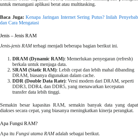
untuk menangani aplikasi berat atau multitasking.
Baca Juga:
Kenapa Jaringan Internet Sering Putus? Inilah Penyebab
dan Cara Mengatasi
Jenis – Jenis RAM
Jenis-jenis RAM
terbagi menjadi beberapa bagian berikut ini.
DRAM (Dynamic RAM)
: Memerlukan penyegaran (refresh)
berkala untuk menjaga data.
SRAM (Static RAM)
: Lebih cepat dan lebih mahal dibanding
DRAM, biasanya digunakan dalam cache.
DDR (Double Data Rate)
: Versi modern dari DRAM, seperti
DDR3, DDR4, dan DDR5, yang menawarkan kecepatan
transfer data lebih tinggi.
Semakin besar kapasitas RAM, semakin banyak data yang dapat
diakses secara cepat, yang biasanya meningkatkan kinerja perangkat.
Apa Fungsi RAM?
Apa itu
Fungsi utama RAM
adalah sebagai berikut.