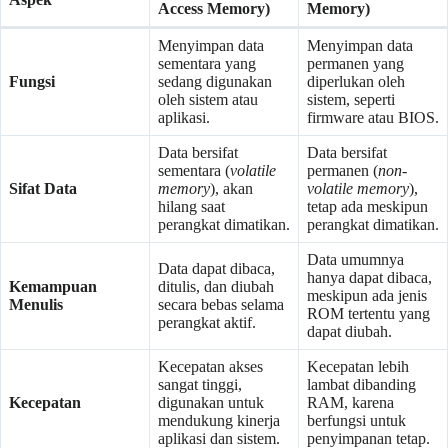
Access Memory)
Memory)
Menyimpan data
Menyimpan data
sementara yang
permanen yang
Fungsi
sedang digunakan
diperlukan oleh
oleh sistem atau
sistem, seperti
aplikasi.
firmware atau BIOS.
Data bersifat
Data bersifat
sementara (
volatile
permanen (
non-
Sifat Data
memory
), akan
volatile memory
),
hilang saat
tetap ada meskipun
perangkat dimatikan.
perangkat dimatikan.
Data umumnya
Data dapat dibaca,
hanya dapat dibaca,
Kemampuan
ditulis, dan diubah
meskipun ada jenis
Menulis
secara bebas selama
ROM tertentu yang
perangkat aktif.
dapat diubah.
Kecepatan akses
Kecepatan lebih
sangat tinggi,
lambat dibanding
Kecepatan
digunakan untuk
RAM, karena
mendukung kinerja
berfungsi untuk
aplikasi dan sistem.
penyimpanan tetap.