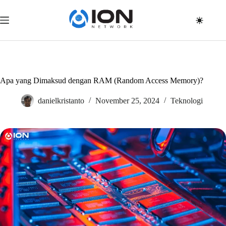
Skip
to
content
Apa yang Dimaksud dengan RAM (Random Access Memory)?
danielkristanto
November 25, 2024
Teknologi