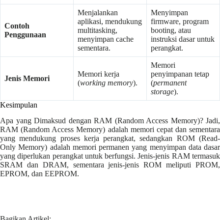
Menjalankan
Menyimpan
aplikasi, mendukung
firmware, program
Contoh
multitasking,
booting, atau
Penggunaan
menyimpan cache
instruksi dasar untuk
sementara.
perangkat.
Memori
Memori kerja
penyimpanan tetap
Jenis Memori
(
working memory
).
(
permanent
storage
).
Kesimpulan
Apa yang Dimaksud dengan RAM (Random Access Memory)? Jadi,
RAM (Random Access Memory) adalah memori cepat dan sementara
yang mendukung proses kerja perangkat, sedangkan ROM (Read-
Only Memory) adalah memori permanen yang menyimpan data dasar
yang diperlukan perangkat untuk berfungsi. Jenis-jenis RAM termasuk
SRAM dan DRAM, sementara jenis-jenis ROM meliputi PROM,
EPROM, dan EEPROM.
Bagikan Artikel: