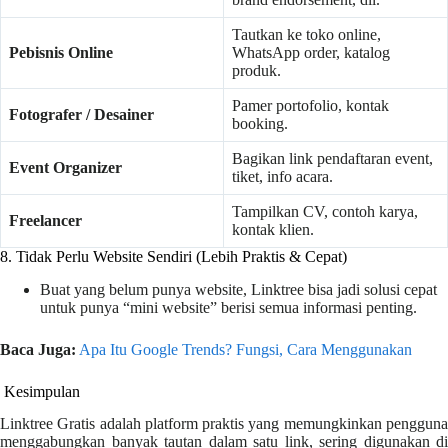
Tautkan ke toko online,
Pebisnis Online
WhatsApp order, katalog
produk.
Pamer portofolio, kontak
Fotografer / Desainer
booking.
Bagikan link pendaftaran event,
Event Organizer
tiket, info acara.
Tampilkan CV, contoh karya,
Freelancer
kontak klien.
8. Tidak Perlu Website Sendiri (Lebih Praktis & Cepat)
Buat yang belum punya website, Linktree bisa jadi solusi cepat
untuk punya “mini website” berisi semua informasi penting.
Baca Juga:
Apa Itu Google Trends? Fungsi, Cara Menggunakan
Kesimpulan
Linktree Gratis adalah platform praktis yang memungkinkan pengguna
menggabungkan banyak tautan dalam satu link, sering digunakan di