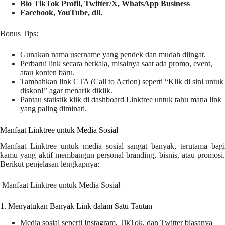
Bio TikTok Profil, Twitter/X, WhatsApp Business
Facebook, YouTube, dll.
Bonus Tips:
Gunakan nama username yang pendek dan mudah diingat.
Perbarui link secara berkala, misalnya saat ada promo, event,
atau konten baru.
Tambahkan link CTA (Call to Action) seperti “Klik di sini untuk
diskon!” agar menarik diklik.
Pantau statistik klik di dashboard Linktree untuk tahu mana link
yang paling diminati.
Manfaat Linktree untuk Media Sosial
Manfaat Linktree untuk media sosial sangat banyak, terutama bagi
kamu yang aktif membangun personal branding, bisnis, atau promosi.
Berikut penjelasan lengkapnya:
Manfaat Linktree untuk Media Sosial
1. Menyatukan Banyak Link dalam Satu Tautan
Media sosial seperti Instagram, TikTok, dan Twitter biasanya