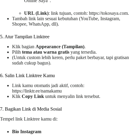
Online Saya”.
URL (Link)
: link tujuan, contoh: https://tokosaya.com.
Tambah link lain sesuai kebutuhan (YouTube, Instagram,
Shopee, WhatsApp, dll).
5. Atur Tampilan Linktree
Klik bagian
Appearance (Tampilan)
.
Pilih
tema atau warna gratis
yang tersedia.
(Untuk custom lebih keren, perlu paket berbayar, tapi gratisan
sudah cukup bagus).
6. Salin Link Linktree Kamu
Link kamu otomatis jadi aktif, contoh:
https://linktr.ee/namakamu
Klik
Copy Link
untuk menyalin link tersebut.
7. Bagikan Link di Media Sosial
Tempel link Linktree kamu di:
Bio Instagram