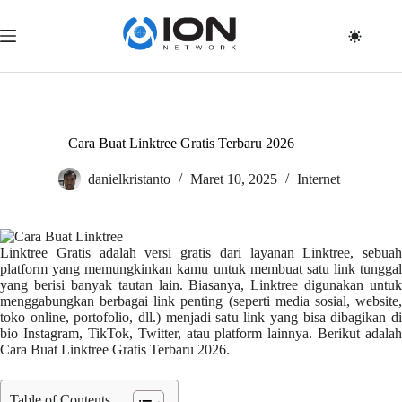
Skip
to
content
Cara Buat Linktree Gratis Terbaru 2026
danielkristanto
Maret 10, 2025
Internet
Linktree Gratis adalah versi gratis dari layanan Linktree, sebuah
platform yang memungkinkan kamu untuk membuat satu link tunggal
yang berisi banyak tautan lain. Biasanya, Linktree digunakan untuk
menggabungkan berbagai link penting (seperti media sosial, website,
toko online, portofolio, dll.) menjadi satu link yang bisa dibagikan di
bio Instagram, TikTok, Twitter, atau platform lainnya. Berikut adalah
Cara Buat Linktree Gratis Terbaru 2026.
Table of Contents