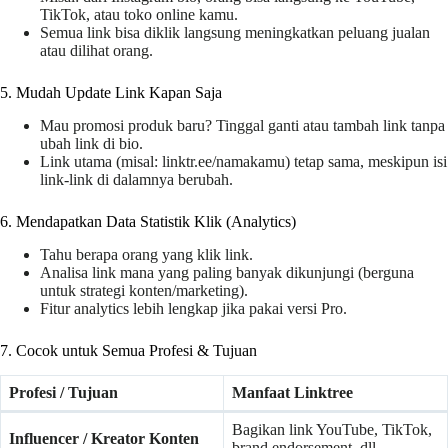
TikTok, atau toko online kamu.
Semua link bisa diklik langsung meningkatkan peluang jualan
atau dilihat orang.
5. Mudah Update Link Kapan Saja
Mau promosi produk baru? Tinggal ganti atau tambah link tanpa
ubah link di bio.
Link utama (misal: linktr.ee/namakamu) tetap sama, meskipun isi
link-link di dalamnya berubah.
6. Mendapatkan Data Statistik Klik (Analytics)
Tahu berapa orang yang klik link.
Analisa link mana yang paling banyak dikunjungi (berguna
untuk strategi konten/marketing).
Fitur analytics lebih lengkap jika pakai versi Pro.
7. Cocok untuk Semua Profesi & Tujuan
Profesi / Tujuan
Manfaat Linktree
Bagikan link YouTube, TikTok,
Influencer / Kreator Konten
brand endorsement, dll.