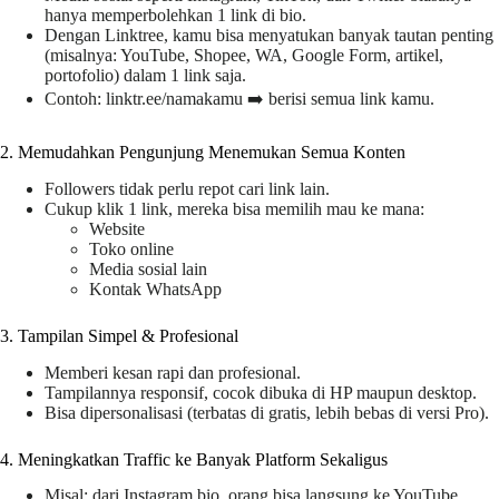
hanya memperbolehkan 1 link di bio.
Dengan Linktree, kamu bisa menyatukan banyak tautan penting
(misalnya: YouTube, Shopee, WA, Google Form, artikel,
portofolio) dalam 1 link saja.
Contoh: linktr.ee/namakamu ➡️ berisi semua link kamu.
2. Memudahkan Pengunjung Menemukan Semua Konten
Followers tidak perlu repot cari link lain.
Cukup klik 1 link, mereka bisa memilih mau ke mana:
Website
Toko online
Media sosial lain
Kontak WhatsApp
3. Tampilan Simpel & Profesional
Memberi kesan rapi dan profesional.
Tampilannya responsif, cocok dibuka di HP maupun desktop.
Bisa dipersonalisasi (terbatas di gratis, lebih bebas di versi Pro).
4. Meningkatkan Traffic ke Banyak Platform Sekaligus
Misal: dari Instagram bio, orang bisa langsung ke YouTube,