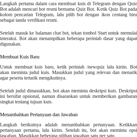
Langkah pertama dalam cara membuat kuis di Telegram dengan Quiz
Bot adalah mencari bot resmi bernama Quiz Bot. Ketik Quiz Bot pada
kolom pencarian Telegram, lalu pilih bot dengan ikon centang biru
sebagai tanda verifikasi resmi.
Setelah masuk ke halaman chat bot, tekan tombol Start untuk memulai
interaksi. Bot akan menampilkan beberapa perintah dasar yang dapat
digunakan.
Membuat Kuis Baru
Untuk membuat kuis baru, ketik perintah /newquiz lalu kirim. Bot
akan meminta judul kuis. Masukkan judul yang relevan dan menarik
agar peserta tertarik mengikutinya.
Setelah judul dimasukkan, bot akan meminta deskripsi kuis. Deskripsi
ini bersifat opsional, namun disarankan untuk memberikan gambaran
singkat tentang tujuan kuis.
Menambahkan Pertanyaan dan Jawaban
Langkah berikutnya adalah menambahkan pertanyaan. Ketikkan
pertanyaan pertama, lalu kirim. Setelah itu, bot akan meminta opsi
jawaban. Masukkan beberapa pilihan jawaban satu per satu.