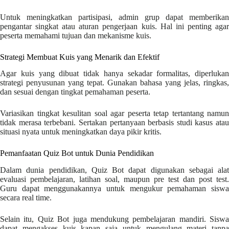
Untuk meningkatkan partisipasi, admin grup dapat memberikan
pengantar singkat atau aturan pengerjaan kuis. Hal ini penting agar
peserta memahami tujuan dan mekanisme kuis.
Strategi Membuat Kuis yang Menarik dan Efektif
Agar kuis yang dibuat tidak hanya sekadar formalitas, diperlukan
strategi penyusunan yang tepat. Gunakan bahasa yang jelas, ringkas,
dan sesuai dengan tingkat pemahaman peserta.
Variasikan tingkat kesulitan soal agar peserta tetap tertantang namun
tidak merasa terbebani. Sertakan pertanyaan berbasis studi kasus atau
situasi nyata untuk meningkatkan daya pikir kritis.
Pemanfaatan Quiz Bot untuk Dunia Pendidikan
Dalam dunia pendidikan, Quiz Bot dapat digunakan sebagai alat
evaluasi pembelajaran, latihan soal, maupun pre test dan post test.
Guru dapat menggunakannya untuk mengukur pemahaman siswa
secara real time.
Selain itu, Quiz Bot juga mendukung pembelajaran mandiri. Siswa
dapat mengakses kuis kapan saja untuk mengulang materi tanpa