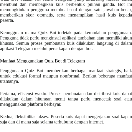
membuat dan membagikan kuis berbentuk pilihan ganda. Bot ini
memungkinkan pengguna membuat soal dengan satu jawaban benar,
memberikan skor otomatis, serta menampilkan hasil kuis kepada
peserta.
Keunggulan utama Quiz Bot terletak pada kemudahan penggunaan.
Pengguna tidak perlu menginstal aplikasi tambahan atau memiliki akun
khusus. Semua proses pembuatan kuis dilakukan langsung di dalam
aplikasi Telegram melalui percakapan dengan bot.
Manfaat Menggunakan Quiz Bot di Telegram
Penggunaan Quiz Bot memberikan berbagai manfaat strategis, baik
untuk edukasi formal maupun nonformal. Berikut beberapa manfaat
utamanya.
Pertama, efisiensi waktu. Proses pembuatan dan distribusi kuis dapat
dilakukan dalam hitungan menit tanpa perlu mencetak soal atau
menggunakan platform berbayar.
Kedua, fleksibilitas akses. Peserta kuis dapat mengerjakan soal kapan
saja dan di mana saja selama terhubung dengan internet.