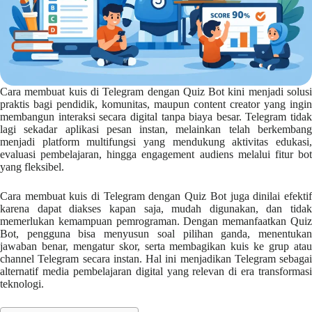
Cara membuat kuis di Telegram dengan Quiz Bot kini menjadi solusi
praktis bagi pendidik, komunitas, maupun content creator yang ingin
membangun interaksi secara digital tanpa biaya besar. Telegram tidak
lagi sekadar aplikasi pesan instan, melainkan telah berkembang
menjadi platform multifungsi yang mendukung aktivitas edukasi,
evaluasi pembelajaran, hingga engagement audiens melalui fitur bot
yang fleksibel.
Cara membuat kuis di Telegram dengan Quiz Bot juga dinilai efektif
karena dapat diakses kapan saja, mudah digunakan, dan tidak
memerlukan kemampuan pemrograman. Dengan memanfaatkan Quiz
Bot, pengguna bisa menyusun soal pilihan ganda, menentukan
jawaban benar, mengatur skor, serta membagikan kuis ke grup atau
channel Telegram secara instan. Hal ini menjadikan Telegram sebagai
alternatif media pembelajaran digital yang relevan di era transformasi
teknologi.