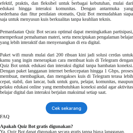
efektif, praktis, dan fleksibel untuk berbagai kebutuhan, mulai dari
edukasi hingga interaksi komunitas. Dengan antarmuka yang
sederhana dan fitur penilaian otomatis, Quiz Bot memudahkan siapa
saja untuk menyusun kuis berkualitas tanpa keahlian teknis.
Pemanfaatan Quiz Bot secara optimal dapat meningkatkan partisipasi,
memperkuat pemahaman materi, serta menciptakan pengalaman belajar
yang lebih interaktif dan menyenangkan di era digital.
Paket wifi murah mulai dari 200 ribuan kini jadi solusi cerdas untuk
kamu yang ingin menerapkan cara membuat kuis di Telegram dengan
Quiz Bot untuk edukasi dan interaksi digital tanpa hambatan koneksi.
Dengan paket langganan internet berkecepatan hingga 1 Gbps, proses
membuat, membagikan, dan mengakses kuis di Telegram terasa lebih
cepat, stabil, dan lancar, baik untuk guru, pelajar, komunitas, maupun
pelaku edukasi online yang membutuhkan koneksi andal agar aktivitas
belajar digital dan interaksi berjalan maksimal setiap saat.
Cek sekarang
FAQ
Apakah Quiz Bot gratis digunakan
?
Ya, Quiz Bot dapat digunakan secara gratis tanpa biaya langganan.