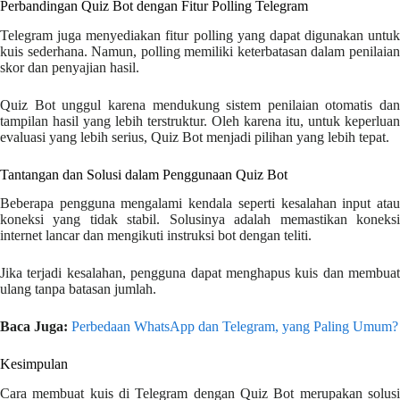
Perbandingan Quiz Bot dengan Fitur Polling Telegram
Telegram juga menyediakan fitur polling yang dapat digunakan untuk
kuis sederhana. Namun, polling memiliki keterbatasan dalam penilaian
skor dan penyajian hasil.
Quiz Bot unggul karena mendukung sistem penilaian otomatis dan
tampilan hasil yang lebih terstruktur. Oleh karena itu, untuk keperluan
evaluasi yang lebih serius, Quiz Bot menjadi pilihan yang lebih tepat.
Tantangan dan Solusi dalam Penggunaan Quiz Bot
Beberapa pengguna mengalami kendala seperti kesalahan input atau
koneksi yang tidak stabil. Solusinya adalah memastikan koneksi
internet lancar dan mengikuti instruksi bot dengan teliti.
Jika terjadi kesalahan, pengguna dapat menghapus kuis dan membuat
ulang tanpa batasan jumlah.
Baca Juga:
Perbedaan WhatsApp dan Telegram, yang Paling Umum?
Kesimpulan
Cara membuat kuis di Telegram dengan Quiz Bot merupakan solusi