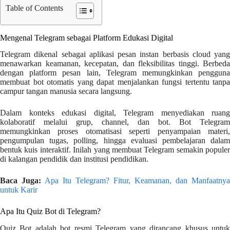
Table of Contents
Mengenal Telegram sebagai Platform Edukasi Digital
Telegram dikenal sebagai aplikasi pesan instan berbasis cloud yang
menawarkan keamanan, kecepatan, dan fleksibilitas tinggi. Berbeda
dengan platform pesan lain, Telegram memungkinkan pengguna
membuat bot otomatis yang dapat menjalankan fungsi tertentu tanpa
campur tangan manusia secara langsung.
Dalam konteks edukasi digital, Telegram menyediakan ruang
kolaboratif melalui grup, channel, dan bot. Bot Telegram
memungkinkan proses otomatisasi seperti penyampaian materi,
pengumpulan tugas, polling, hingga evaluasi pembelajaran dalam
bentuk kuis interaktif. Inilah yang membuat Telegram semakin populer
di kalangan pendidik dan institusi pendidikan.
Baca Juga:
Apa Itu Telegram? Fitur, Keamanan, dan Manfaatnya
untuk Karir
Apa Itu Quiz Bot di Telegram?
Quiz Bot adalah bot resmi Telegram yang dirancang khusus untuk