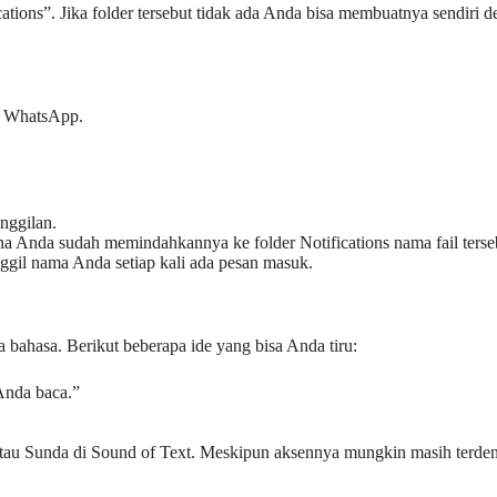
ations”. Jika folder tersebut tidak ada Anda bisa membuatnya sendiri d
si WhatsApp.
nggilan.
rena Anda sudah memindahkannya ke folder Notifications nama fail ters
ggil nama Anda setiap kali ada pesan masuk.
bahasa. Berikut beberapa ide yang bisa Anda tiru:
Anda baca.”
au Sunda di Sound of Text. Meskipun aksennya mungkin masih terdengar