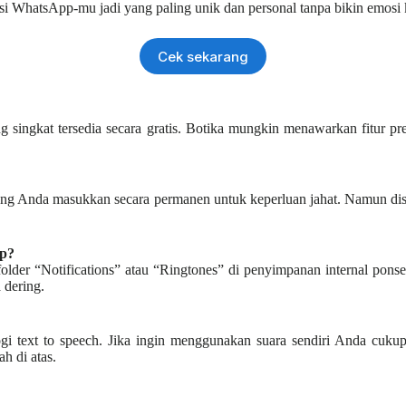
asi WhatsApp-mu jadi yang paling unik dan personal tanpa bikin emosi 
Cek sekarang
ng singkat tersedia secara gratis. Botika mungkin menawarkan fitur
ang Anda masukkan secara permanen untuk keperluan jahat. Namun disa
pp?
der “Notifications” atau “Ringtones” di penyimpanan internal ponse
 dering.
ogi text to speech. Jika ingin menggunakan suara sendiri Anda cuk
h di atas.