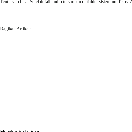
Tentu saja bisa. Setelah fail audio tersimpan di folder sistem notifi
Bagikan Artikel:
Mungkin Anda Suka