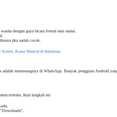
a wanita dengan gaya bicara formal atau santai.
l.
dionya jika sudah cocok.
Screen, Kasus Muncul di Indonesia
ya adalah memasangnya di WhatsApp. Banyak pengguna Android yang ga
em tertentu. Ikuti langkah ini:
Anda.
r “Downloads”.