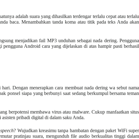
unya adalah suara yang dihasilkan terdengar terlalu cepat atau terlalu
 tanda baca. Menambahkan tanda koma atau titik pada teks Anda akan
langsung menjadikan fail MP3 unduhan sebagai nada dering. Pengguna
pengguna Android cara yang dijelaskan di atas hampir pasti berhasil
ri hari. Dengan menerapkan cara membuat nada dering wa sebut nama
nebak ponsel siapa yang berbunyi saat sedang berkumpul bersama teman
 yang berpotensi membawa virus atau malware. Cukup manfaatkan situs
asisten pribadi digital di dalam saku Anda.
o-speech
? Wujudkan kreasimu tanpa hambatan dengan paket WiFi supe
mutar pratinjau suara, mengunduh file audio berkualitas tinggi dalam