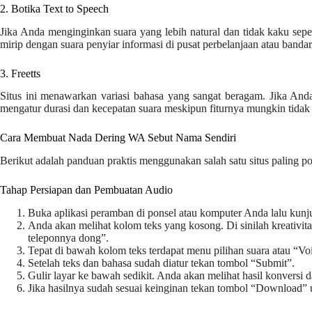
2. Botika Text to Speech
Jika Anda menginginkan suara yang lebih natural dan tidak kaku sepe
mirip dengan suara penyiar informasi di pusat perbelanjaan atau banda
3. Freetts
Situs ini menawarkan variasi bahasa yang sangat beragam. Jika Anda 
mengatur durasi dan kecepatan suara meskipun fiturnya mungkin tidak
Cara Membuat Nada Dering WA Sebut Nama Sendiri
Berikut adalah panduan praktis menggunakan salah satu situs paling 
Tahap Persiapan dan Pembuatan Audio
Buka aplikasi peramban di ponsel atau komputer Anda lalu kunj
Anda akan melihat kolom teks yang kosong. Di sinilah kreativi
teleponnya dong”.
Tepat di bawah kolom teks terdapat menu pilihan suara atau “Voi
Setelah teks dan bahasa sudah diatur tekan tombol “Submit”.
Gulir layar ke bawah sedikit. Anda akan melihat hasil konversi 
Jika hasilnya sudah sesuai keinginan tekan tombol “Download”