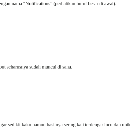
engan nama “Notifications” (perhatikan huruf besar di awal).
ebut seharusnya sudah muncul di sana.
 sedikit kaku namun hasilnya sering kali terdengar lucu dan unik.