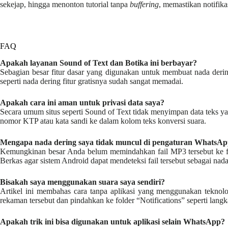
sekejap, hingga menonton tutorial tanpa
buffering
, memastikan notifik
FAQ
Apakah layanan Sound of Text dan Botika ini berbayar?
Sebagian besar fitur dasar yang digunakan untuk membuat nada deri
seperti nada dering fitur gratisnya sudah sangat memadai.
Apakah cara ini aman untuk privasi data saya?
Secara umum situs seperti Sound of Text tidak menyimpan data teks y
nomor KTP atau kata sandi ke dalam kolom teks konversi suara.
Mengapa nada dering saya tidak muncul di pengaturan WhatsA
Kemungkinan besar Anda belum memindahkan fail MP3 tersebut ke fol
Berkas agar sistem Android dapat mendeteksi fail tersebut sebagai nada
Bisakah saya menggunakan suara saya sendiri?
Artikel ini membahas cara tanpa aplikasi yang menggunakan teknol
rekaman tersebut dan pindahkan ke folder “Notifications” seperti langka
Apakah trik ini bisa digunakan untuk aplikasi selain WhatsApp?