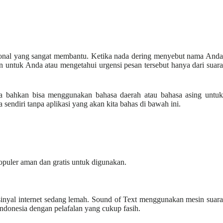
sional yang sangat membantu. Ketika nada dering menyebut nama Anda
n untuk Anda atau mengetahui urgensi pesan tersebut hanya dari suara
Anda bahkan bisa menggunakan bahasa daerah atau bahasa asing untuk
sendiri tanpa aplikasi yang akan kita bahas di bawah ini.
opuler aman dan gratis untuk digunakan.
 sinyal internet sedang lemah. Sound of Text menggunakan mesin suara
Indonesia dengan pelafalan yang cukup fasih.