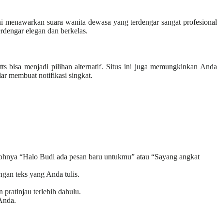
ni menawarkan suara wanita dewasa yang terdengar sangat profesional
erdengar elegan dan berkelas.
s bisa menjadi pilihan alternatif. Situs ini juga memungkinkan Anda
r membuat notifikasi singkat.
ontohnya “Halo Budi ada pesan baru untukmu” atau “Sayang angkat
ngan teks yang Anda tulis.
pratinjau terlebih dahulu.
Anda.