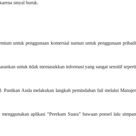
karena sinyal buruk.
 premium untuk penggunaan komersial namun untuk penggunaan pribadi
rankan untuk tidak memasukkan informasi yang sangat sensitif seperti
l. Pastikan Anda melakukan langkah pemindahan fail melalui Manajer
up menggunakan aplikasi “Perekam Suara” bawaan ponsel lalu simpan