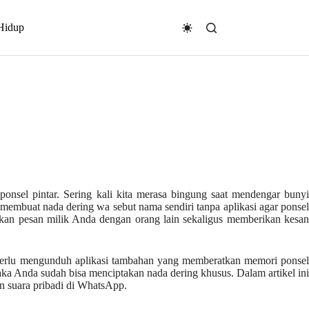
Hidup
ponsel pintar. Sering kali kita merasa bingung saat mendengar bunyi
membuat nada dering wa sebut nama sendiri tanpa aplikasi agar ponsel
kan pesan milik Anda dengan orang lain sekaligus memberikan kesan
perlu mengunduh aplikasi tambahan yang memberatkan memori ponse
a Anda sudah bisa menciptakan nada dering khusus. Dalam artikel ini
n suara pribadi di WhatsApp.