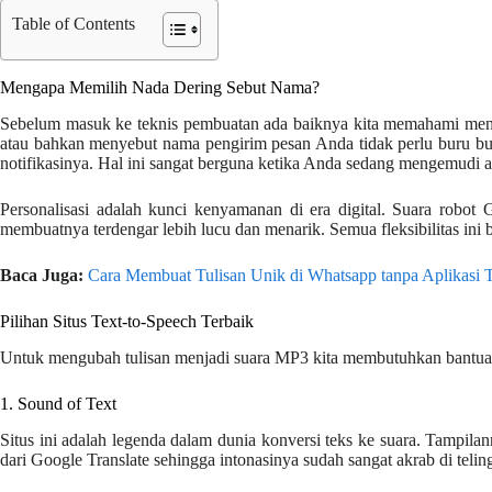
Table of Contents
Mengapa Memilih Nada Dering Sebut Nama?
Sebelum masuk ke teknis pembuatan ada baiknya kita memahami menga
atau bahkan menyebut nama pengirim pesan Anda tidak perlu buru buru
notifikasinya. Hal ini sangat berguna ketika Anda sedang mengemudi 
Personalisasi adalah kunci kenyamanan di era digital. Suara robot
membuatnya terdengar lebih lucu dan menarik. Semua fleksibilitas ini 
Baca Juga:
Cara Membuat Tulisan Unik di Whatsapp tanpa Aplikas
Pilihan Situs Text-to-Speech Terbaik
Untuk mengubah tulisan menjadi suara MP3 kita membutuhkan bantuan s
1. Sound of Text
Situs ini adalah legenda dalam dunia konversi teks ke suara. Tampil
dari Google Translate sehingga intonasinya sudah sangat akrab di tel