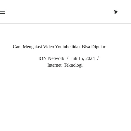
Skip
to
content
Cara Mengatasi Video Youtube tidak Bisa Diputar
ION Network
Juli 15, 2024
Internet
,
Teknologi