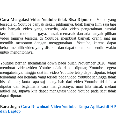
Cara Mengatasi Video Youtube tidak Bisa Diputar –
Video yan
tersedia di Youtube banyak sekali pilihannya, tidak hanya film saja tapi
ada banyak video yang tersedia, ada video pengetahuan tutorial
kecantikan, mode dan gaya, masak memasak dan ada banyak pilihan
video lainnya tersedia di Youtube, membuat banyak orang saat ini
memilih menonton dengan menggunakan Youtube, karena dapat
bebas memilih video yang disukai dan dapat ditentukan sendiri waktu
untuk menontonnya.
Youtube pernah mengalami down pada bulan November 2020, yang
membuat video-video Yotube tidak dapat diputar, Youtube segera
mengatasinya, hingga saat ini video Youtube tetap dapat diputar, tetapi
terkadang ada kendala yang terjadi pada video Youtube sehingga tidak
bisa diputar, lantas apa saja penyebab dari video Youtube tidak bisa
diputar dan bagaimana cara mengatasinya, mari kita simak melaui
artikel ini, supaya kita dapat mengatasi video Yotube pada saat tidak
dapat diputar.
Baca Juga:
Cara Download Video Youtube Tanpa Aplikasi di H
dan Laptop