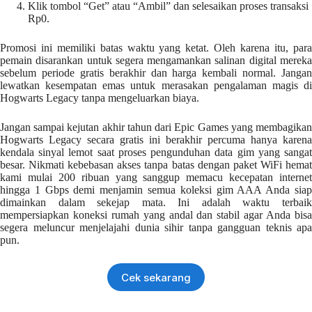
Klik tombol “Get” atau “Ambil” dan selesaikan proses transaksi
Rp0.
Promosi ini memiliki batas waktu yang ketat. Oleh karena itu, para
pemain disarankan untuk segera mengamankan salinan digital mereka
sebelum periode gratis berakhir dan harga kembali normal. Jangan
lewatkan kesempatan emas untuk merasakan pengalaman magis di
Hogwarts Legacy tanpa mengeluarkan biaya.
Jangan sampai kejutan akhir tahun dari Epic Games yang membagikan
Hogwarts Legacy secara gratis ini berakhir percuma hanya karena
kendala sinyal lemot saat proses pengunduhan data gim yang sangat
besar. Nikmati kebebasan akses tanpa batas dengan paket WiFi hemat
kami mulai 200 ribuan yang sanggup memacu kecepatan internet
hingga 1 Gbps demi menjamin semua koleksi gim AAA Anda siap
dimainkan dalam sekejap mata. Ini adalah waktu terbaik
mempersiapkan koneksi rumah yang andal dan stabil agar Anda bisa
segera meluncur menjelajahi dunia sihir tanpa gangguan teknis apa
pun.
Cek sekarang