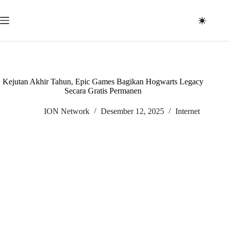
Skip
to
content
Kejutan Akhir Tahun, Epic Games Bagikan Hogwarts Legacy
Secara Gratis Permanen
ION Network
Desember 12, 2025
Internet