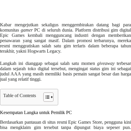
Kabar mengejutkan sekaligus menggembirakan datang bagi para
komunitas
gamer
PC di seluruh dunia. Platform distribusi gim digita
Epic Games kembali mengguncang industri dengan memberikan
penawaran yang sangat masif. Dalam promosi terbarunya, mereka
resmi menggratiskan salah satu gim terlaris dalam beberapa tahun
terakhir, yakni Hogwarts Legacy.
Langkah ini dianggap sebagai salah satu momen
giveaway
terbesar
dalam sejarah toko digital tersebut, mengingat status gim ini sebagai
judul AAA yang masih memiliki basis pemain sangat besar dan harga
jual yang relatif tinggi.
Table of Contents
Kesempatan Langka untuk Pemilik PC
Berdasarkan pantauan di situs resmi Epic Games Store, pengguna kini
bisa mengklaim gim tersebut tanpa dipungut biaya sepeser pun.