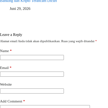
Banking dan Kripto Terancam Dicuri
Juni 29, 2026
Leave a Reply
Alamat email Anda tidak akan dipublikasikan.
Ruas yang wajib ditandai
*
Name
*
Email
*
Website
Add Comment
*