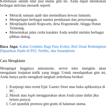
Kebebasan adalah nilai jual utama gim ini. Anda dapat melakukan
berbagai aktivitas menarik seperti:
Meracik ramuan ajaib dan memelihara hewan fantastis.
Mempelajari berbagai mantra pertahanan dan penyerangan.
Menjelajahi kastil Hogwarts, desa Hogsmeade, hingga Hutan
Terlarang.
Menentukan jalan cerita karakter Anda sendiri melalui berbagai
pilihan dialog.
Baca Juga:
Kabar Gembira Bagi Para Koboi, Red Dead Redemptio
Dipastikan Hadir di PS5, Netflix, dan Smartphone
Cara Mengklaim
Mengingat tingginya antusiasme, server toko mungkin akan
mengalami lonjakan trafik yang tinggi. Untuk mendapatkan gim ini,
Anda hanya perlu mengikuti langkah sederhana berikut:
Kunjungi situs resmi Epic Games Store atau buka aplikasinya di
PC.
Masuk atau
login
menggunakan akun Anda (atau daftar jika
belum punya).
Cari spanduk promosi gim gratis di halaman utama.