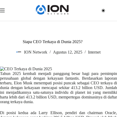
Skip
to
content
Siapa CEO Terkaya di Dunia 2025?
ION Network
Agustus 12, 2025
Internet
Tahun 2025 kembali menjadi panggung besar bagi para pemimpin
perusahaan global dengan kekayaan fantastis. Berdasarkan laporan
terbaru, Elon Musk menempati posisi puncak sebagai CEO terkaya di
dunia dengan kekayaan mencapai sekitar 413.2 billion USD. Jumlah
ini menjadikannya satu-satunya individu di planet ini yang memiliki
harta lebih dari 413.2 billion USD, mempertegas dominasinya di daftar
orang terkaya dunia.
Di posisi kedua ada Larry Ellison, pendiri dan chairman Oracle,