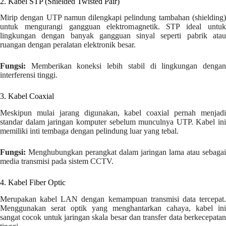
2. Kabel STP (Shielded Twisted Pair)
Mirip dengan UTP namun dilengkapi pelindung tambahan (shielding)
untuk mengurangi gangguan elektromagnetik. STP ideal untuk
lingkungan dengan banyak gangguan sinyal seperti pabrik atau
ruangan dengan peralatan elektronik besar.
Fungsi:
Memberikan koneksi lebih stabil di lingkungan dengan
interferensi tinggi.
3. Kabel Coaxial
Meskipun mulai jarang digunakan, kabel coaxial pernah menjadi
standar dalam jaringan komputer sebelum munculnya UTP. Kabel ini
memiliki inti tembaga dengan pelindung luar yang tebal.
Fungsi:
Menghubungkan perangkat dalam jaringan lama atau sebagai
media transmisi pada sistem CCTV.
4. Kabel Fiber Optic
Merupakan kabel LAN dengan kemampuan transmisi data tercepat.
Menggunakan serat optik yang menghantarkan cahaya, kabel ini
sangat cocok untuk jaringan skala besar dan transfer data berkecepatan