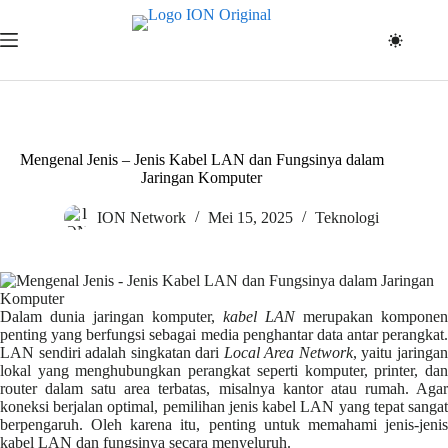
Skip
to
content
Mengenal Jenis – Jenis Kabel LAN dan Fungsinya dalam
Jaringan Komputer
ION Network
Mei 15, 2025
Teknologi
Dalam dunia jaringan komputer,
kabel LAN
merupakan komponen
penting yang berfungsi sebagai media penghantar data antar perangkat.
LAN sendiri adalah singkatan dari
Local Area Network
, yaitu jaringa
lokal yang menghubungkan perangkat seperti komputer, printer, dan
router dalam satu area terbatas, misalnya kantor atau rumah. Agar
koneksi berjalan optimal, pemilihan jenis kabel LAN yang tepat sangat
berpengaruh. Oleh karena itu, penting untuk memahami jenis-jenis
kabel LAN dan fungsinya secara menyeluruh.