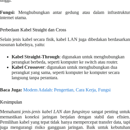
tinggi.
Fungsi:
Menghubungkan antar gedung atau dalam infrastruktur
internet utama.
Perbedaan Kabel Straight dan Cross
Selain jenis kabel secara fisik, kabel LAN juga dibedakan berdasarkan
susunan kabelnya, yaitu:
Kabel Straight-Through
: digunakan untuk menghubungkan
perangkat berbeda, seperti komputer ke switch atau router.
Kabel Crossover
: digunakan untuk menghubungkan dua
perangkat yang sama, seperti komputer ke komputer secara
langsung tanpa perantara.
Baca Juga:
Modem Adalah: Pengertian, Cara Kerja, Fungsi
Kesimpulan
Memahami
jenis-jenis kabel LAN dan fungsinya
sangat penting untuk
memastikan koneksi jaringan berjalan dengan stabil dan efisien.
Pemilihan kabel yang tepat tidak hanya mempercepat transfer data, tapi
juga mengurangi risiko gangguan jaringan. Baik untuk kebutuhan