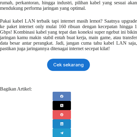
rumah, perkantoran, hingga industri, pilihan kabel yang sesuai akan
mendukung performa jaringan yang optimal.
Pakai kabel LAN terbaik tapi internet masih lemot? Saatnya upgrade
ke paket internet only mulai 160 ribuan dengan kecepatan hingga 1
Gbps! Kombinasi kabel yang tepat dan koneksi super ngebut ini bikin
jaringan kamu makin stabil entah buat kerja, main game, atau transfer
data besar antar perangkat. Jadi, jangan cuma tahu kabel LAN saja,
pastikan juga jaringannya ditenagai internet secepat kilat!
Cek sekarang
Bagikan Artikel: