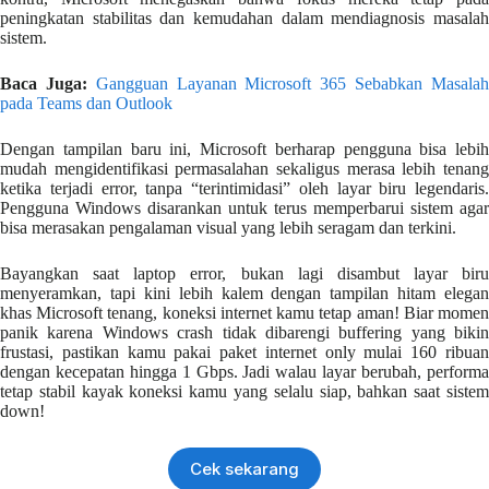
peningkatan stabilitas dan kemudahan dalam mendiagnosis masalah
sistem.
Baca Juga:
Gangguan Layanan Microsoft 365 Sebabkan Masala
pada Teams dan Outlook
Dengan tampilan baru ini, Microsoft berharap pengguna bisa lebih
mudah mengidentifikasi permasalahan sekaligus merasa lebih tenang
ketika terjadi error, tanpa “terintimidasi” oleh layar biru legendaris.
Pengguna Windows disarankan untuk terus memperbarui sistem agar
bisa merasakan pengalaman visual yang lebih seragam dan terkini.
Bayangkan saat laptop error, bukan lagi disambut layar biru
menyeramkan, tapi kini lebih kalem dengan tampilan hitam elegan
khas Microsoft tenang, koneksi internet kamu tetap aman! Biar momen
panik karena Windows crash tidak dibarengi buffering yang bikin
frustasi, pastikan kamu pakai paket internet only mulai 160 ribuan
dengan kecepatan hingga 1 Gbps. Jadi walau layar berubah, performa
tetap stabil kayak koneksi kamu yang selalu siap, bahkan saat sistem
down!
Cek sekarang