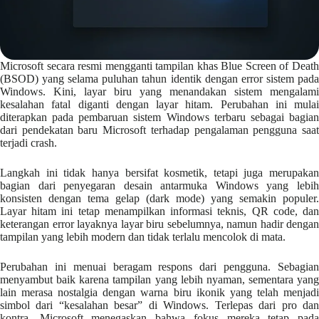
Microsoft secara resmi mengganti tampilan khas Blue Screen of Death
(BSOD) yang selama puluhan tahun identik dengan error sistem pada
Windows. Kini, layar biru yang menandakan sistem mengalami
kesalahan fatal diganti dengan layar hitam. Perubahan ini mulai
diterapkan pada pembaruan sistem Windows terbaru sebagai bagian
dari pendekatan baru Microsoft terhadap pengalaman pengguna saat
terjadi crash.
Langkah ini tidak hanya bersifat kosmetik, tetapi juga merupakan
bagian dari penyegaran desain antarmuka Windows yang lebih
konsisten dengan tema gelap (dark mode) yang semakin populer.
Layar hitam ini tetap menampilkan informasi teknis, QR code, dan
keterangan error layaknya layar biru sebelumnya, namun hadir dengan
tampilan yang lebih modern dan tidak terlalu mencolok di mata.
Perubahan ini menuai beragam respons dari pengguna. Sebagian
menyambut baik karena tampilan yang lebih nyaman, sementara yang
lain merasa nostalgia dengan warna biru ikonik yang telah menjadi
simbol dari “kesalahan besar” di Windows. Terlepas dari pro dan
kontra, Microsoft menegaskan bahwa fokus mereka tetap pada